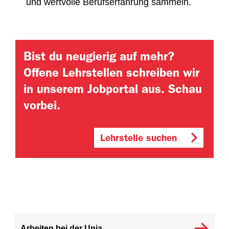
und wertvolle Berufserfahrung sammeln.
Bist du neugierig auf mehr?
Offene Lehrstellen schreiben wir
in unserem Jobportal aus. Schau
vorbei.
Lehrstelle suchen
Arbeiten bei der Unia