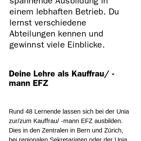
spannende Ausbildung in
einem lebhaften Betrieb. Du
lernst verschiedene
Abteilungen kennen und
gewinnst viele Einblicke.
Deine Lehre als Kauffrau/ -
mann EFZ
Rund 48 Lernende lassen sich bei der Unia
zur/zum Kauffrau/ -mann EFZ ausbilden.
Dies in den Zentralen in Bern und Zürich,
bei regionalen Sekretariaten oder der Unia