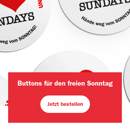
Buttons für den freien Sonntag
Jetzt bestellen