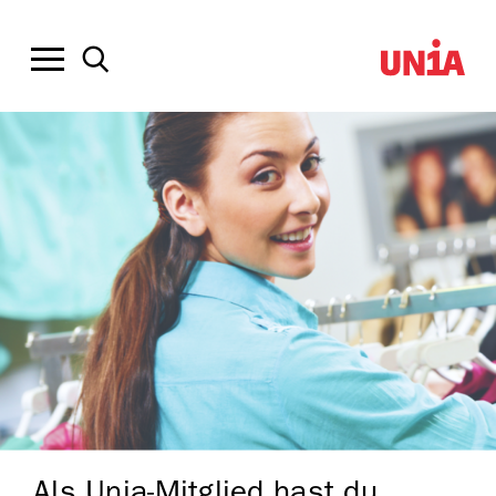
Als Unia-Mitglied hast du