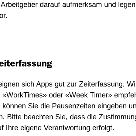
Arbeitgeber darauf aufmerksam und legen 
or.
eiterfassung
ignen sich Apps gut zur Zeiterfassung. Wi
», «WorkTimes» oder «Week Timer» empfeh
s können Sie die Pausenzeiten eingeben un
n. Bitte beachten Sie, dass die Zustimmung
f Ihre eigene Verantwortung erfolgt.