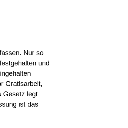
erfassen. Nur so
 festgehalten und
ingehalten
r Gratisarbeit,
s Gesetz legt
ssung ist das