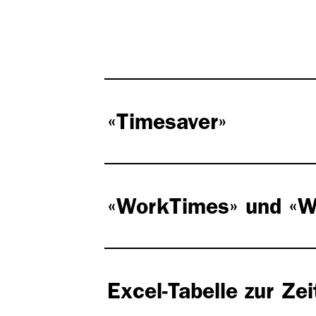
«Timesaver»
«WorkTimes» und «W
Excel-Tabelle zur Ze