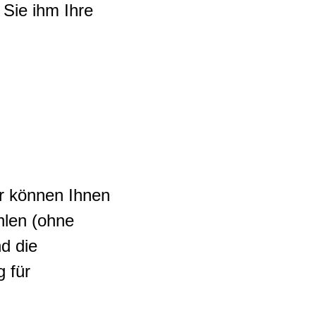
Sie ihm Ihre
r können Ihnen
len (ohne
d die
 für