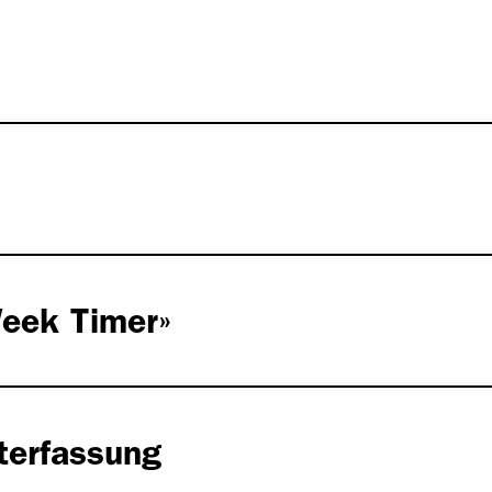
eek Timer»
iterfassung