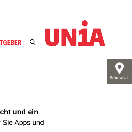
ATGEBER
Sekretariate
icht und ein
r Sie Apps und