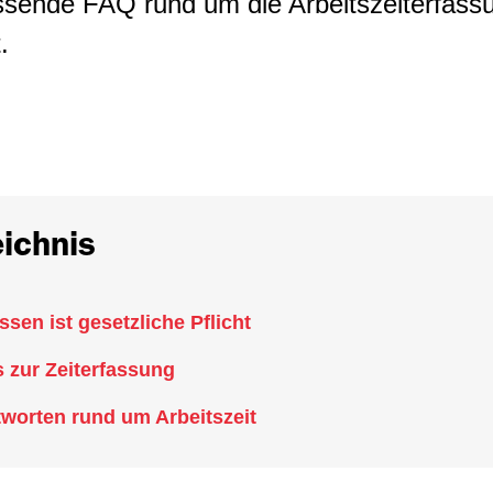
ssende FAQ rund um die Arbeitszeiterfass
.
eichnis
ssen ist gesetzliche Pflicht
 zur Zeiterfassung
worten rund um Arbeitszeit