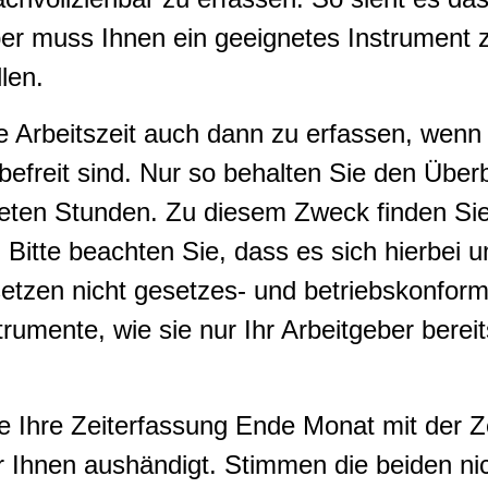
ber muss Ihnen ein geeignetes Instrument 
len.
e Arbeitszeit auch dann zu erfassen, wenn
befreit sind. Nur so behalten Sie den Überb
steten Stunden. Zu diesem Zweck finden Sie 
 Bitte beachten Sie, dass es sich hierbei 
setzen nicht gesetzes- und betriebskonfor
rumente, wie sie nur Ihr Arbeitgeber berei
ie Ihre Zeiterfassung Ende Monat mit der 
er Ihnen aushändigt. Stimmen die beiden nic