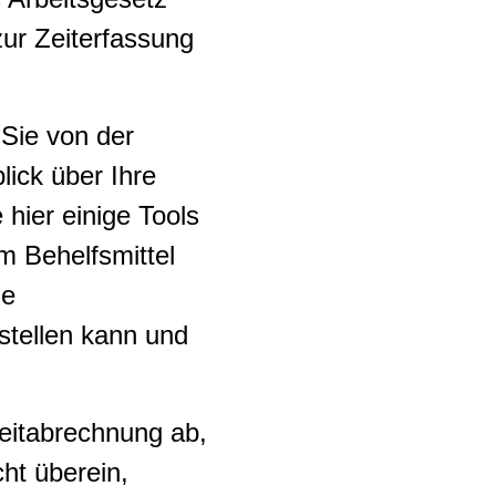
zur Zeiterfassung
 Sie von der
lick über Ihre
hier einige Tools
um Behelfsmittel
me
tstellen kann und
Zeitabrechnung ab,
ht überein,