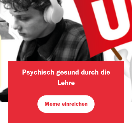
Psychisch gesund durch die
Lehre
Meme einreichen