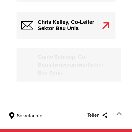
Chris Kelley, Co-Leiter
Sektor Bau Unia
Guido Schluep, Co-
Branchenverantwortlicher
Bau Syna
Teilen
Sekretariate