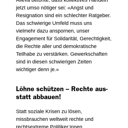
Alleva betonte, dass kollektives Handeln
jetzt umso nötiger sei: «Angst und
Resignation sind ein schlechter Ratgeber.
Das schwierige Umfeld muss uns
vielmehr dazu anspornen, unser
Engagement für Solidarität, Gerechtigkeit,
die Rechte aller und demokratische
Teilhabe zu verstärken. Gewerkschaften
sind in diesen schwierigen Zeiten
wichtiger denn je.»
Löhne schützen – Rechte aus-
statt abbauen!
Statt soziale Krisen zu lösen,
missbrauchen weltweit rechte und
rechtsextreme Politiker:innen