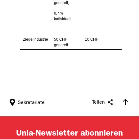
generell,
0,7 %
individuell
Ziegelindustrie
50 CHF
10 CHF
generell
Teilen
Sekretariate
Unia-Newsletter abonnieren