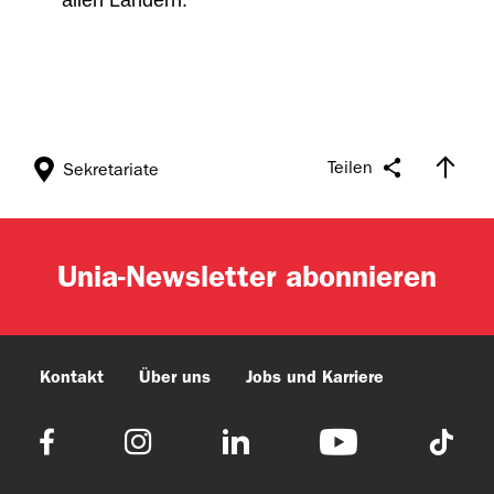
allen Ländern.
Teilen
Sekretariate
Unia-Newsletter abonnieren
Kontakt
Über uns
Jobs und Karriere