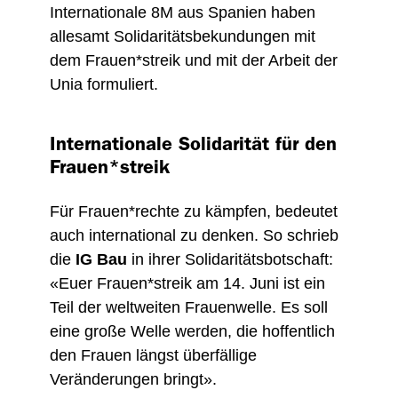
Internationale 8M aus Spanien haben
allesamt Solidaritätsbekundungen mit
dem Frauen*streik und mit der Arbeit der
Unia formuliert.
Internationale Solidarität für den
Frauen*streik
Für Frauen*rechte zu kämpfen, bedeutet
auch international zu denken. So schrieb
die
IG Bau
in ihrer Solidaritätsbotschaft:
«Euer Frauen*streik am 14. Juni ist ein
Teil der weltweiten Frauenwelle. Es soll
eine große Welle werden, die hoffentlich
den Frauen längst überfällige
Veränderungen bringt».