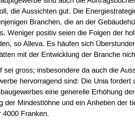
auptgewerbe sind auch die Auftragsbüche
l, die Aussichten gut. Die Energiestrateg
enjenigen Branchen, die an der Gebäudehülle
ls. Weniger positiv seien die Folgen der ho
en, so Alleva. Es häufen sich Überstunden
tten mit der Entwicklung der Branche nicht
 sei gross; insbesondere da auch die Auss
erbe hervorragend sind: Die Unia fordert 
baugewerbes eine generelle Erhöhung der
 der Mindestlöhne und ein Anheben der ti
r 4000 Franken.