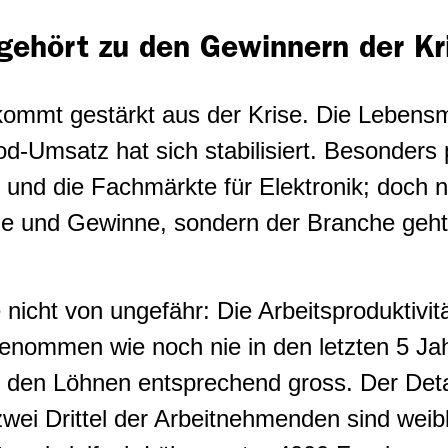
 gehört zu den Gewinnern der Kr
kommt gestärkt aus der Krise. Die Lebensm
-Umsatz hat sich stabilisiert. Besonders p
 und die Fachmärkte für Elektronik; doch ni
ze und Gewinne, sondern der Branche geht
nicht von ungefähr: Die Arbeitsproduktivitä
genommen wie noch nie in den letzten 5 Ja
 den Löhnen entsprechend gross. Der Detai
wei Drittel der Arbeitnehmenden sind weibl