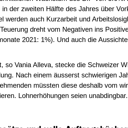
 in der zweiten Hälfte des Jahres über Vor
el werden auch Kurzarbeit und Arbeitslosigk
Teuerung dreht vom Negativen ins Positive
onate 2021: 1%). Und auch die Aussichten
so Vania Alleva, stecke die Schweizer Wir
olung. Nach einem äusserst schwierigen Jah
nehmenden müssten diese deshalb vom wirt
ieren. Lohnerhöhungen seien unabdingbar.