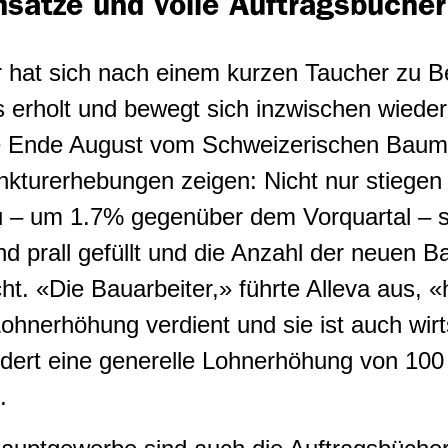
sätze und volle Auftragsbüche
 hat sich nach einem kurzen Taucher zu B
erholt und bewegt sich inzwischen wieder
e Ende August vom Schweizerischen Baum
unkturerhebungen zeigen: Nicht nur stiege
u – um 1.7% gegenüber dem Vorquartal – s
nd prall gefüllt und die Anzahl der neuen 
ht. «Die Bauarbeiter,» führte Alleva aus, 
ohnerhöhung verdient und sie ist auch wirt
rdert eine generelle Lohnerhöhung von 10
.