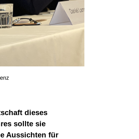
renz
schaft dieses
res sollte sie
e Aussichten für