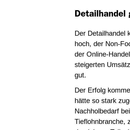
Detailhandel
Der Detailhandel 
hoch, der Non-Food
der Online-Handel
steigerten Umsät
gut.
Der Erfolg komme 
hätte so stark zu
Nachholbedarf bei
Tieflohnbranche, z