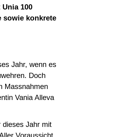
 Unia 100
 sowie konkrete
ses Jahr, wenn es
uwehren. Doch
chen Massnahmen
entin Vania Alleva
r dieses Jahr mit
ller Voraussicht