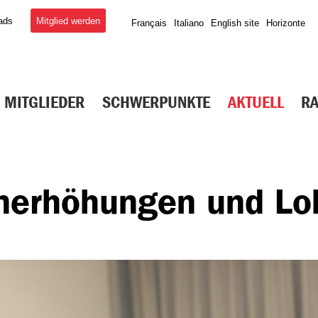
Mitglied werden
ads
Français
Italiano
English site
Horizonte
MITGLIEDER
SCHWERPUNKTE
AKTUELL
R
hnerhöhungen und Lo