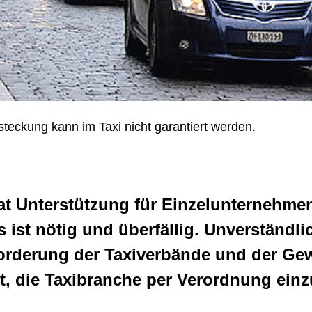
teckung kann im Taxi nicht garantiert werden.
at Unterstützung für Einzelunternehmen
 ist nötig und überfällig. Unverständlic
orderung der Taxiverbände und der Gew
, die Taxibranche per Verordnung einzu