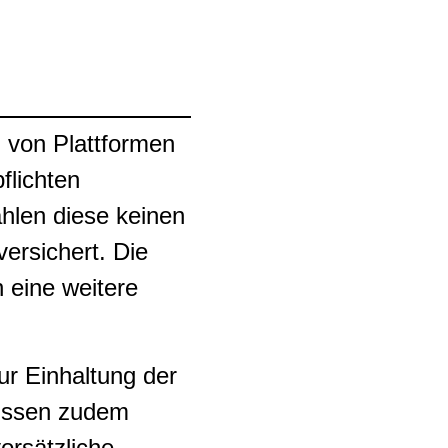
 von Plattformen
flichten
hlen diese keinen
ersichert. Die
n eine weitere
ur Einhaltung der
müssen zudem
orsätzliche