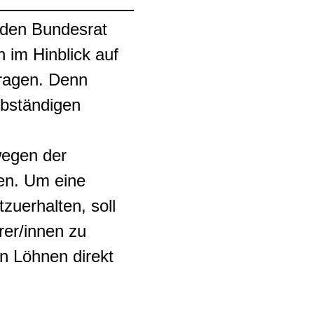
 den Bundesrat
 im Hinblick auf
ragen. Denn
lbständigen
wegen der
en. Um eine
zuerhalten, soll
rer/innen zu
en Löhnen direkt