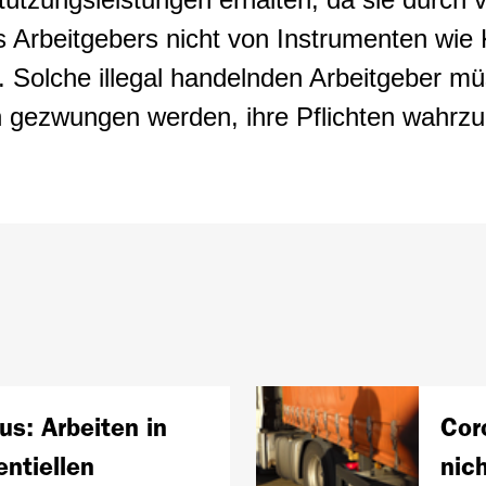
s Arbeitgebers nicht von Instrumenten wie 
n. Solche illegal handelnden Arbeitgeber m
 gezwungen werden, ihre Pflichten wahrz
us: Arbeiten in
Cor
entiellen
nic