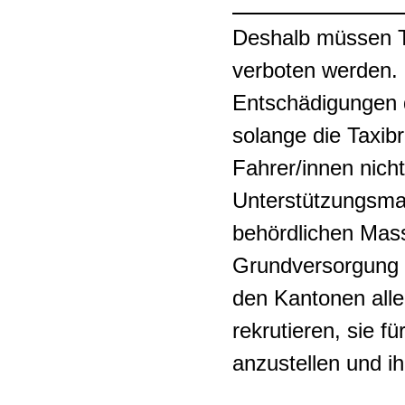
Deshalb müssen T
verboten werden. 
Entschädigungen 
solange die Taxib
Fahrer/innen nich
Unterstützungsma
behördlichen Mas
Grundversorgung f
den Kantonen allen
rekrutieren, sie f
anzustellen und i