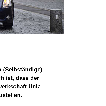
 (Selbständige)
h ist, dass der
erkschaft Unia
stellen.