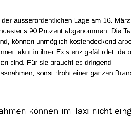
g der ausserordentlichen Lage am 16. März
ndestens 90 Prozent abgenommen. Die Taxi
nd, können unmöglich kostendeckend arbei
nnen akut in ihrer Existenz gefährdet, da of
n sind. Für sie braucht es dringend
ssnahmen, sonst droht einer ganzen Branc
hmen können im Taxi nicht eing