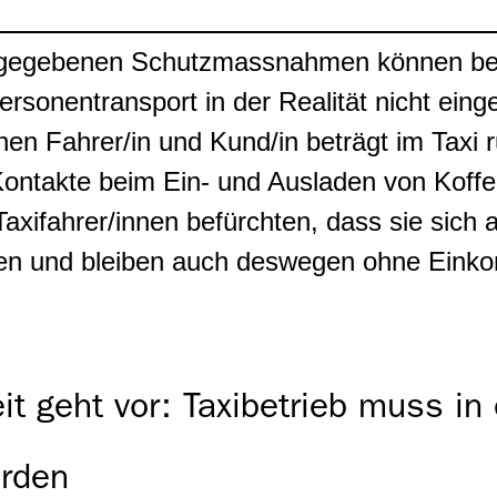
gegebenen Schutzmassnahmen können b
rsonentransport in der Realität nicht eing
hen Fahrer/in und Kund/in beträgt im Taxi 
Kontakte beim Ein- und Ausladen von Koffe
Taxifahrer/innen befürchten, dass sie sich
iten und bleiben auch deswegen ohne Ein
t geht vor: Taxibetrieb muss in
erden