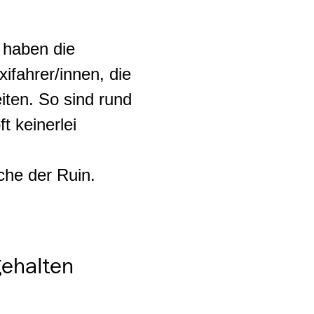
 haben die
fahrer/innen, die
ten. So sind rund
t keinerlei
he der Ruin.
ehalten