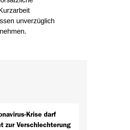
Kurzarbeit
üssen unverzüglich
unehmen.
onavirus-Krise darf
ht zur Verschlechterung