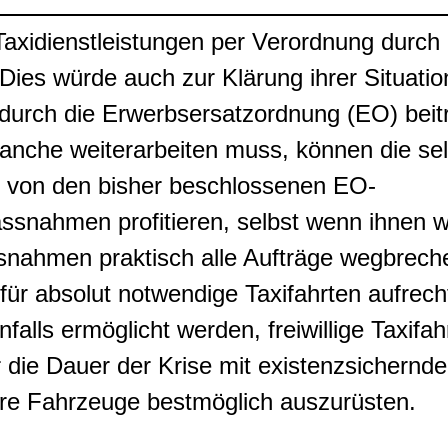
axidienstleistungen per Verordnung durch
Dies würde auch zur Klärung ihrer Situation
durch die Erwerbsersatzordnung (EO) beit
ranche weiterarbeiten muss, können die se
t von den bisher beschlossenen EO-
ssnahmen profitieren, selbst wenn ihnen 
snahmen praktisch alle Aufträge wegbrech
ür absolut notwendige Taxifahrten aufrecht
falls ermöglicht werden, freiwillige Taxifah
ür die Dauer der Krise mit existenzsichernd
hre Fahrzeuge bestmöglich auszurüsten.