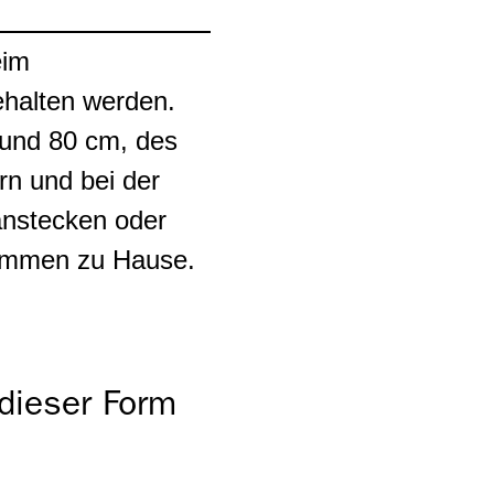
eim
ehalten werden.
rund 80 cm, des
rn und bei der
 anstecken oder
kommen zu Hause.
 dieser Form