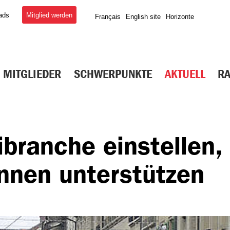
Mitglied werden
ads
Français
English site
Horizonte
MITGLIEDER
SCHWERPUNKTE
AKTUELL
R
ibranche einstellen,
innen unterstützen