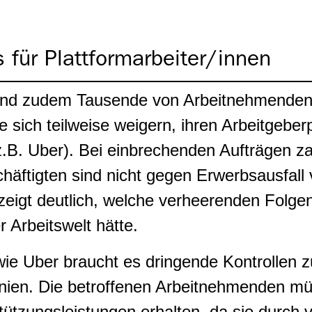
s für Plattformarbeiter/innen
ind zudem Tausende von Arbeitnehmenden
e sich teilweise weigern, ihren Arbeitgeberp
B. Uber). Bei einbrechenden Aufträgen za
häftigten sind nicht gegen Erwerbsausfall v
 zeigt deutlich, welche verheerenden Folge
 Arbeitswelt hätte.
wie Uber braucht es dringende Kontrollen z
linien. Die betroffenen Arbeitnehmenden 
ützungsleistungen erhalten, da sie durch v