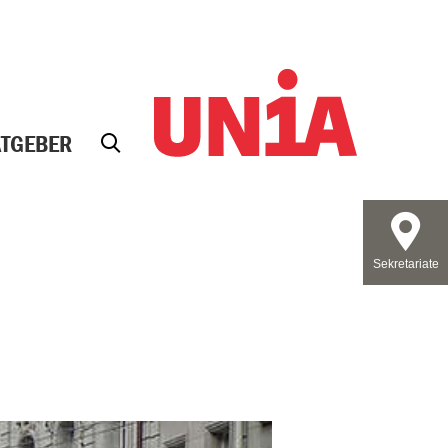
ATGEBER
Sekretariate