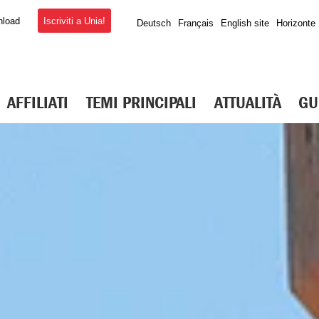
Iscriviti a Unia!
nload
Deutsch
Français
English site
Horizonte
AFFILIATI
TEMI PRINCIPALI
ATTUALITÀ
GU