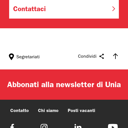
Contattaci
Condividi
Segretariati
Abbonati alla newsletter di Unia
Contatto
Chi siamo
Posti vacanti