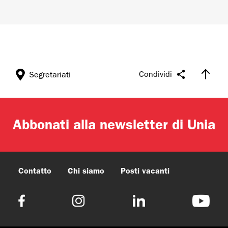
Condividi
Segretariati
Abbonati alla newsletter di Unia
Contatto
Chi siamo
Posti vacanti