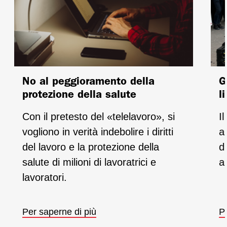
No al peggioramento della
G
protezione della salute
l
Con il pretesto del «telelavoro», si
I
vogliono in verità indebolire i diritti
a
del lavoro e la protezione della
d
salute di milioni di lavoratrici e
a
lavoratori.
Per saperne di più
P