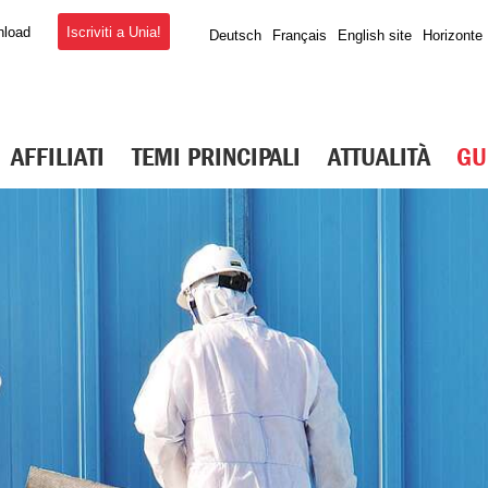
Iscriviti a Unia!
nload
Deutsch
Français
English site
Horizonte
AFFILIATI
TEMI PRINCIPALI
ATTUALITÀ
GU