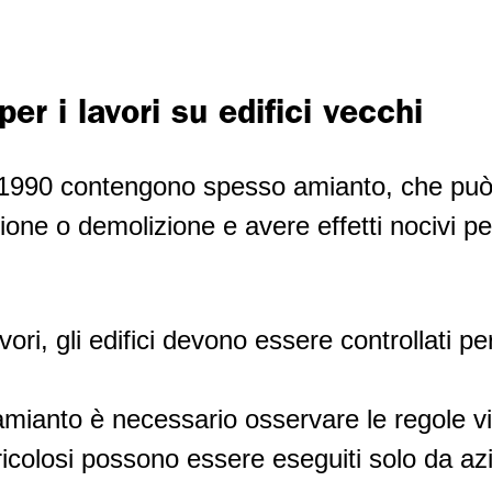
er i lavori su edifici vecchi
del 1990 contengono spesso amianto, che può
azione o demolizione e avere effetti nocivi pe
ori, gli edifici devono essere controllati per
’amianto è necessario osservare le regole vit
ericolosi possono essere eseguiti solo da a