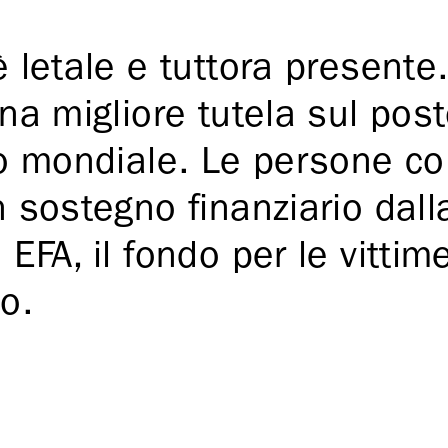
 letale e tuttora presente.
na migliore tutela sul post
to mondiale. Le persone co
 sostegno finanziario dall
EFA, il fondo per le vittim
o.