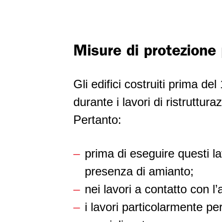
Misure di protezione p
Gli edifici costruiti prima 
durante i lavori di ristruttur
Pertanto:
prima di eseguire questi lav
presenza di amianto;
nei lavori a contatto con l
i lavori particolarmente p