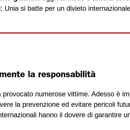
: Unia si batte per un divieto internazionale
ente la responsabilità
ha provocato numerose vittime. Adesso è im
ere la prevenzione ed evitare pericoli futur
nternazionali hanno il dovere di garantire u