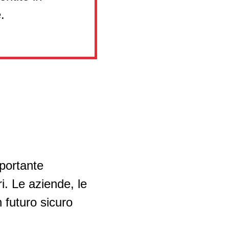
.
portante
i. Le aziende, le
n futuro sicuro