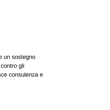
re un sostegno
contro gli
isce consulenza e