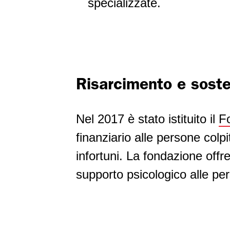
specializzate.
Risarcimento e soste
Nel 2017 è stato istituito il
Fo
finanziario alle persone colp
infortuni. La fondazione offr
supporto psicologico alle pers