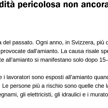
dità pericolosa non ancor
 del passato. Ogni anno, in Svizzera, più 
 provocate dall’amianto. La causa risale s
ate all’amianto si manifestano solo dopo 15
 e i lavoratori sono esposti all’amianto qu
i. Le persone più a rischio sono quelle che 
gnami, gli elettricisti, gli idraulici e i murato