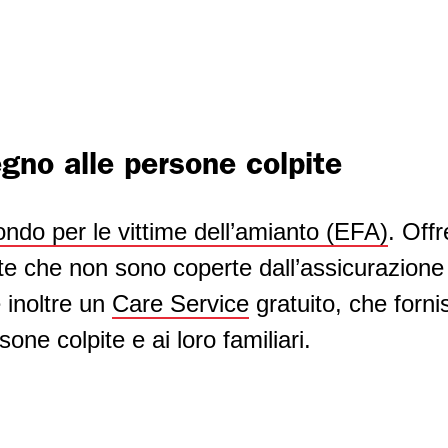
gno alle persone colpite
ndo per le vittime dell’amianto (EFA)
. Off
ite che non sono coperte dall’assicurazione 
e inoltre un
Care Service
gratuito, che forn
one colpite e ai loro familiari.