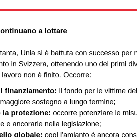
continuano a lottare
tanta, Unia si è battuta con successo per 
to in Svizzera, ottenendo uno dei primi divi
lavoro non è finito. Occorre:
il finanziamento:
il fondo per le vittime de
 maggiore sostegno a lungo termine;
e la protezione:
occorre potenziare le misu
 e ancorarle nella legislazione;
vello globale:
oggi l’amianto è ancora conse