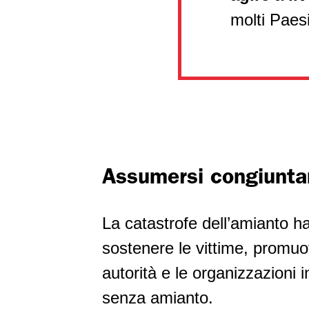
molti Paesi
Assumersi congiuntam
La catastrofe dell’amianto 
sostenere le vittime, promuov
autorità e le organizzazioni i
senza amianto.