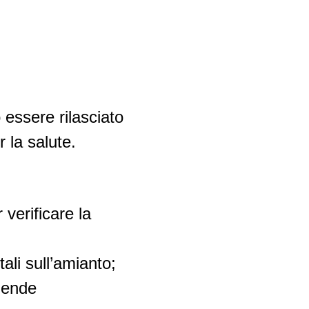
 essere rilasciato
r la salute.
 verificare la
ali sull’amianto;
ziende