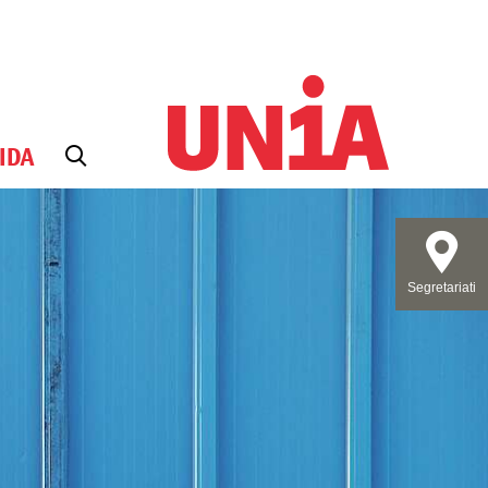
IDA
Segretariati