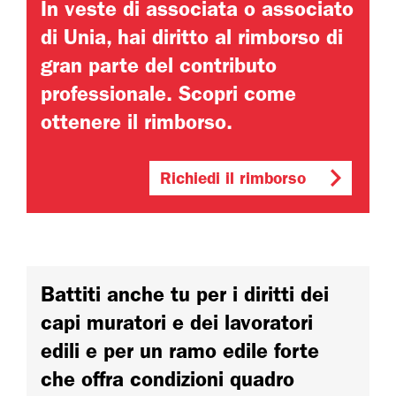
In veste di associata o associato
di Unia, hai diritto al rimborso di
gran parte del contributo
professionale. Scopri come
ottenere il rimborso.
Richiedi il rimborso
Battiti anche tu per i diritti dei
capi muratori e dei lavoratori
edili e per un ramo edile forte
che offra condizioni quadro