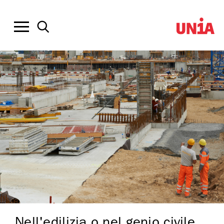
Nell'edilizia o nel genio civile,