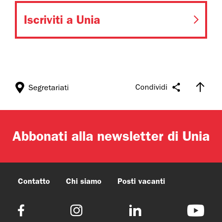
Iscriviti a Unia
Condividi
Segretariati
Abbonati alla newsletter di Unia
Contatto
Chi siamo
Posti vacanti