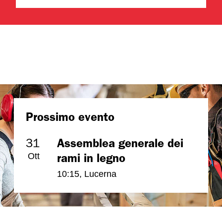
Prossimo evento
31
Assemblea generale dei
Ott
rami in legno
10:15
,
Lucerna