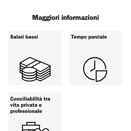
Maggiori informazioni
Salari bassi
Tempo parziale
Conciliabilità tra
vita privata e
professionale