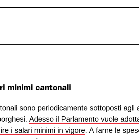
ri minimi cantonali
ntonali sono periodicamente sottoposti agli a
 borghesi.
Adesso il Parlamento vuole adott
re i salari minimi in vigore
. A farne le spe