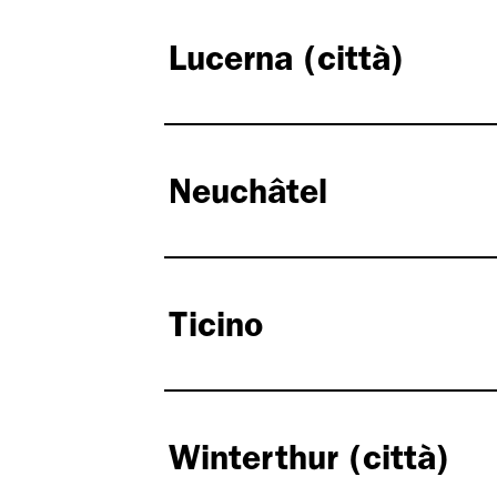
Lucerna (città)
Neuchâtel
Ticino
Winterthur (città)