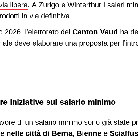
via libera
. A Zurigo e Winterthur i salari m
dotti in via definitiva.
 2026, l’elettorato del
Canton Vaud
ha dec
ale deve elaborare una proposta per l’intr
e iniziative sul salario minimo
 favore di un salario minimo sono già state p
e
nelle città di Berna
,
Bienne
e
Sciaffu