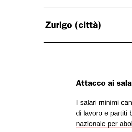
Zurigo (città)
Attacco ai sala
I salari minimi ca
di lavoro e partiti
nazionale per aboli