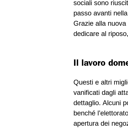
sociali sono riusci
passo avanti nella
Grazie alla nuova 
dedicare al riposo,
Il lavoro dome
Questi e altri migl
vanificati dagli at
dettaglio. Alcuni p
benché l’elettorat
apertura dei negozi