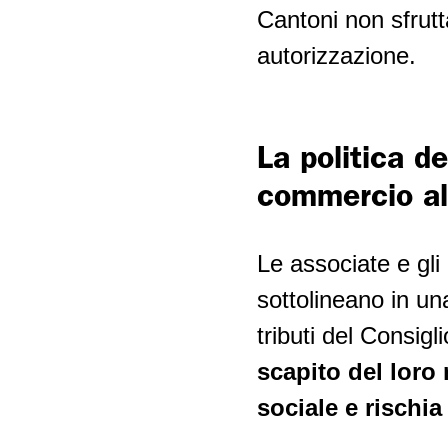
Cantoni non sfrutt
autorizzazione.
La politica d
commercio al
Le associate e gl
sottolineano in un
tributi del Consigl
scapito del loro 
sociale e rischi