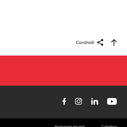
Condividi
Protezione dei dati
Colophon