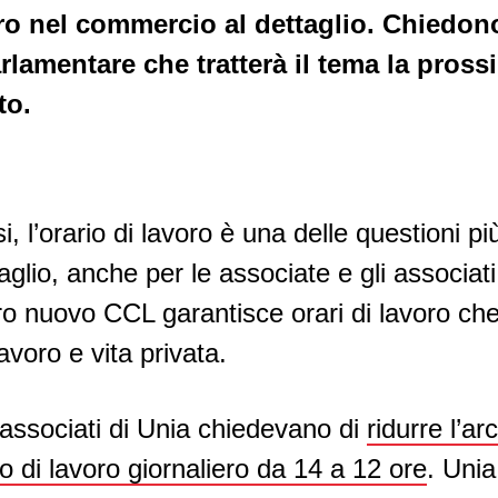
oro nel commercio al dettaglio. Chiedono
amentare che tratterà il tema la pross
to.
si, l’orario di lavoro è una delle questioni pi
glio, anche per le associate e gli associati
ro nuovo CCL garantisce orari di lavoro ch
avoro e vita privata.
 associati di Unia chiedevano di
ridurre l’a
o di lavoro giornaliero da 14 a 12 ore
. Unia