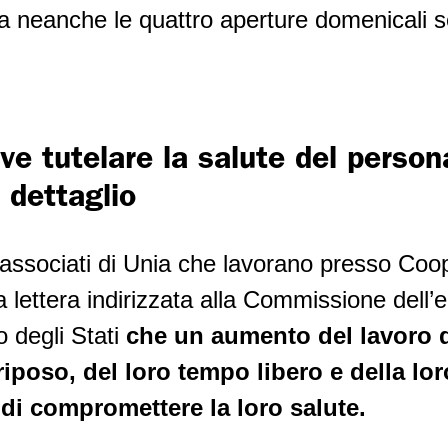
a neanche le quattro aperture domenicali s
eve tutelare la salute del person
 dettaglio
i associati di Unia che lavorano presso Coo
a lettera indirizzata alla Commissione dell
io degli Stati
che un aumento del lavoro 
riposo, del loro tempo libero e della lo
a di compromettere la loro salute.