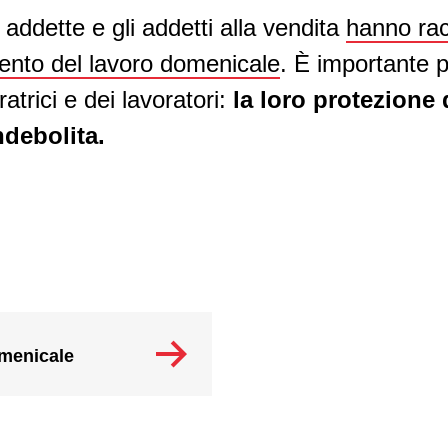
 addette e gli addetti alla vendita
hanno rac
mento del lavoro domenicale
. È importante p
ratrici e dei lavoratori:
la loro protezione
ndebolita.
omenicale