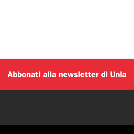
Abbonati alla newsletter di Unia