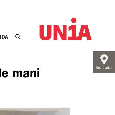
IDA
le mani
Segretariati