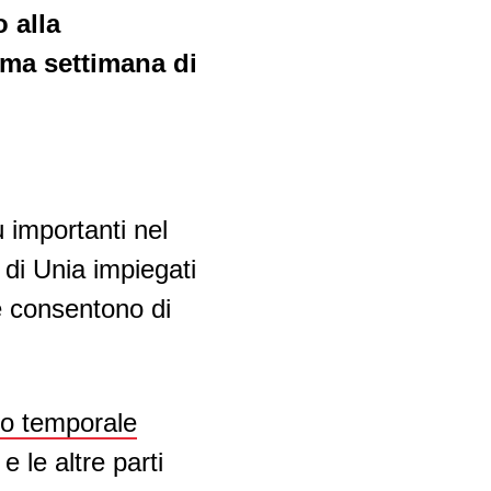
 alla
ima settimana di
ù importanti nel
 di Unia impiegati
e consentono di
rco temporale
 e le altre parti