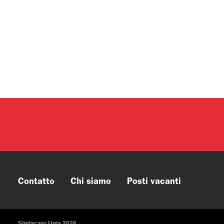
Contatto
Chi siamo
Posti vacanti
Sindacato Unia 2026