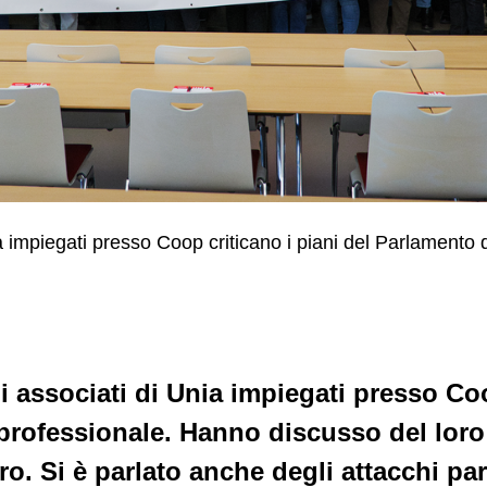
a impiegati presso Coop criticano i piani del Parlamento di
i associati di Unia impiegati presso Co
professionale. Hanno discusso del loro
oro. Si è parlato anche degli attacchi pa