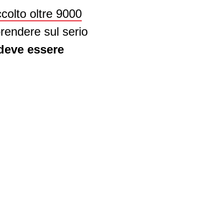
colto oltre 9000
rendere sul serio
 deve essere