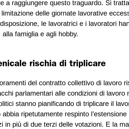
te a raggiungere questo traguardo. Si tratta
 limitazione delle giornate lavorative ecce
disposizione, le lavoratrici e i lavoratori 
 alla famiglia e agli hobby.
nicale rischia di triplicare
ioramenti del contratto collettivo di lavoro 
tacchi parlamentari alle condizioni di lavor
olitici stanno pianificando di triplicare il la
o abbia ripetutamente respinto l’estensione d
 in più di due terzi delle votazioni. E la m