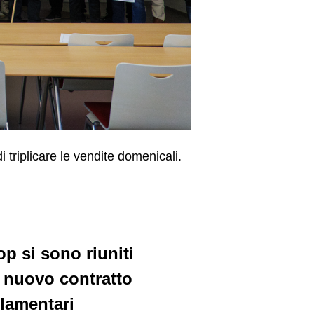
 triplicare le vendite domenicali.
op si sono riuniti
 nuovo contratto
rlamentari