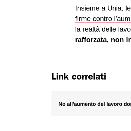
Insieme a Unia, le
firme contro l’au
la realtà delle lavo
rafforzata, non i
Link correlati
No all'aumento del lavoro d