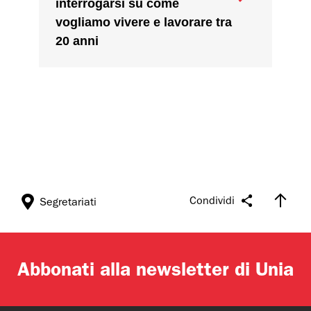
interrogarsi su come
vogliamo vivere e lavorare tra
20 anni
Condividi
Segretariati
Abbonati alla newsletter di Unia