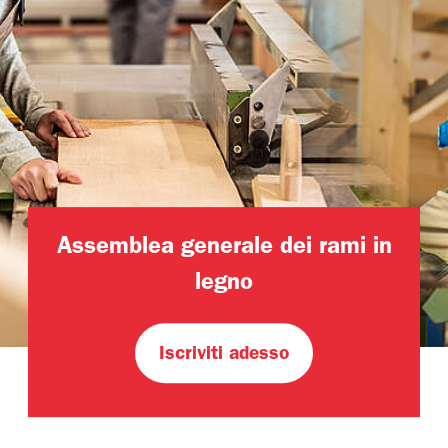
Assemblea generale dei rami in
legno
Iscriviti adesso