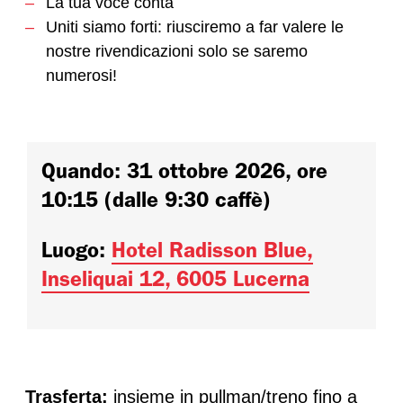
La tua voce conta
Uniti siamo forti: riusciremo a far valere le
nostre rivendicazioni solo se saremo
numerosi!
Quando: 31 ottobre 2026, ore
10:15 (dalle 9:30 caffè)
Luogo:
Hotel Radisson Blue,
Inseliquai 12, 6005 Lucerna
Trasferta:
insieme in pullman/treno fino a