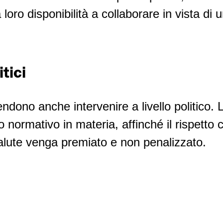
loro disponibilità a collaborare in vista di 
itici
tendono anche intervenire a livello politico. L
o normativo in materia, affinché il rispetto 
salute venga premiato e non penalizzato.