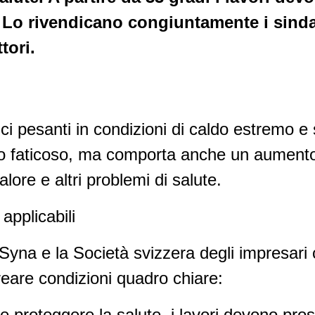
. Lo rivendicano congiuntamente i sinda
tori.
ici pesanti in condizioni di caldo estremo e s
o faticoso, ma comporta anche un aumento 
calore e altri problemi di salute.
applicabili
 Syna e la Società svizzera degli impresari 
eare condizioni quadro chiare:
le proteggere la salute, i lavori devono pro