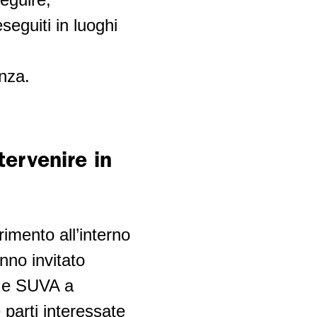
eseguiti in luoghi
nza.
tervenire in
rimento all’interno
anno invitato
tà e SUVA a
parti interessate