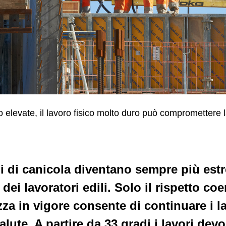
levate, il lavoro fisico molto duro può compromettere la
di di canicola diventano sempre più estr
 dei lavoratori edili. Solo il rispetto coe
za in vigore consente di continuare i l
alute. A partire da 33 gradi i lavori d