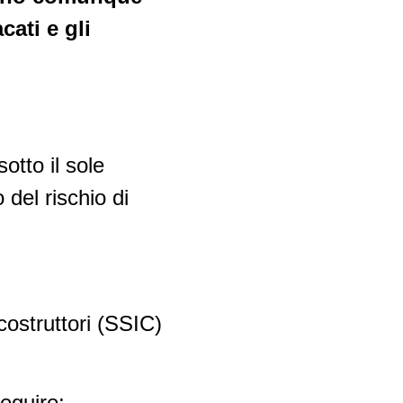
cati e gli
otto il sole
del rischio di
costruttori (SSIC)
seguire;