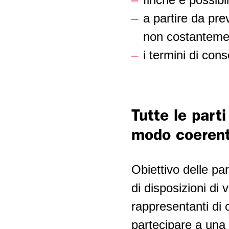
a partire da prev
non costantemen
i termini di co
Tutte le part
modo coeren
Obiettivo delle par
di disposizioni di 
rappresentanti di 
partecipare a una 