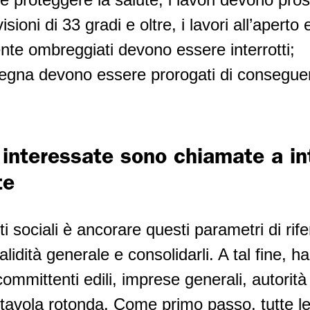
isioni di 33 gradi e oltre, i lavori all’aperto 
te ombreggiati devono essere interrotti;
nsegna devono essere prorogati di consegue
i interessate sono chiamate a in
te
ti sociali è ancorare questi parametri di rife
validità generale e consolidarli. A tal fine, h
committenti edili, imprese generali, autori
tavola rotonda. Come primo passo, tutte le 