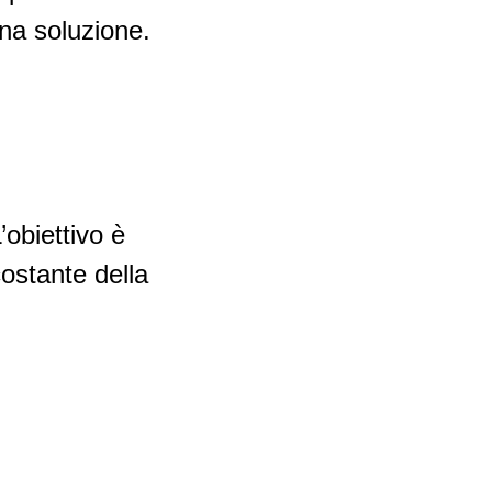
una soluzione.
’obiettivo è
costante della