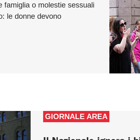
e famiglia o molestie sessuali
ro: le donne devono
GIORNALE AREA