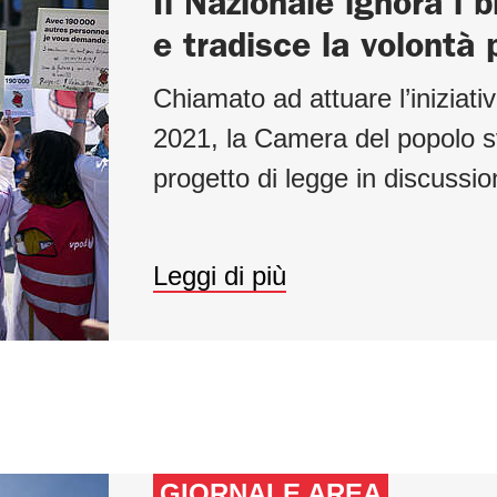
Il Nazionale ignora i b
e tradisce la volontà 
Chiamato ad attuare l’iniziativ
2021, la Camera del popolo sv
progetto di legge in discussio
Leggi di più
GIORNALE AREA