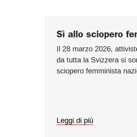
Sì allo sciopero f
Il 28 marzo 2026, attivist
da tutta la Svizzera si so
sciopero femminista naz
Leggi di più