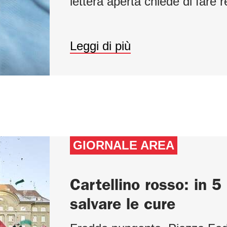
lettera aperta chiede di fare
Leggi di più
GIORNALE AREA
Cartellino rosso: in 5 
salvare le cure