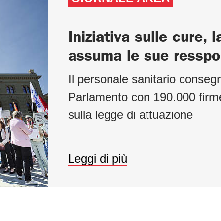
Iniziativa sulle cure, l
assuma le sue resspon
Il personale sanitario conseg
Parlamento con 190.000 firme i
sulla legge di attuazione
Leggi di più