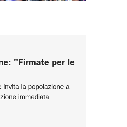
ne: "Firmate per le
 invita la popolazione a
uazione immediata