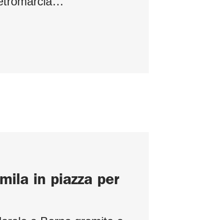
 retromarcia…
mila in piazza per