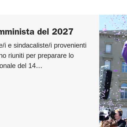
emminista del 2027
e/i e sindacaliste/i provenienti
no riuniti per preparare lo
ionale del 14…