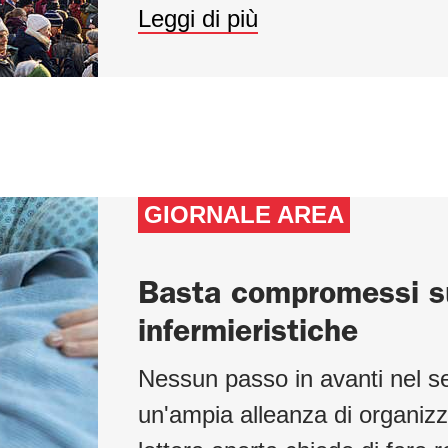
Leggi di più
GIORNALE AREA
Basta compromessi su
infermieristiche
Nessun passo in avanti nel s
un'ampia alleanza di organizz