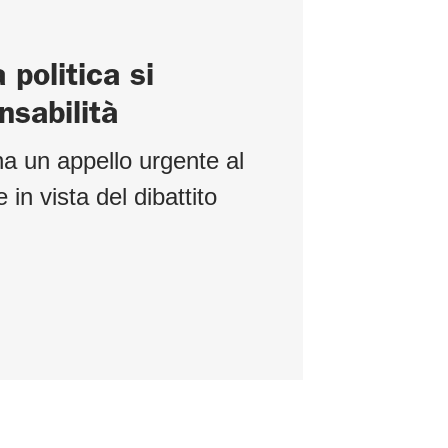
a politica si
sabilità
na un appello urgente al
n vista del dibattito