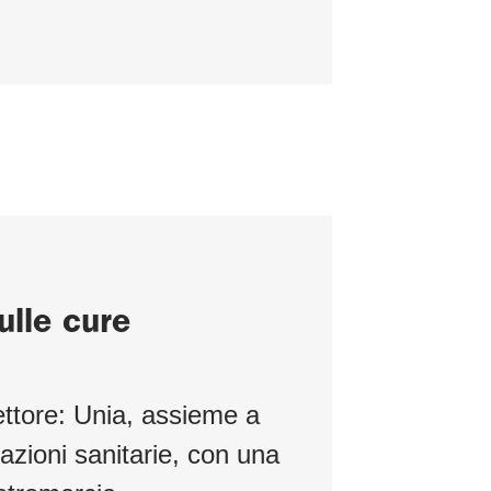
lle cure
ettore: Unia, assieme a
azioni sanitarie, con una