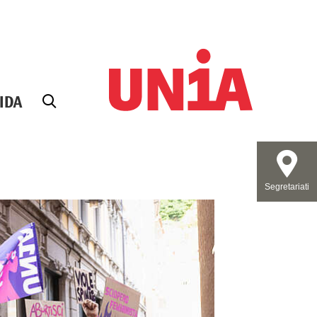
IDA
Segretariati