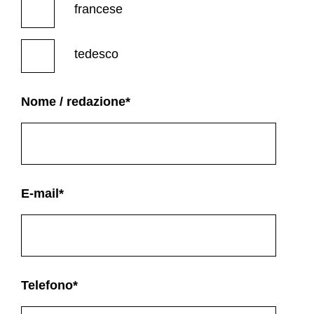
francese
tedesco
Nome / redazione
*
E-mail
*
Telefono
*