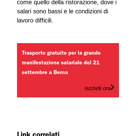
come quello della ristorazione, dove i
salari sono bassi e le condizioni di
lavoro difficili.
Trasporto gratuito per la grande
manifestazione salariale del 21
settembre a Berna
Iscriviti ora
Link correlati