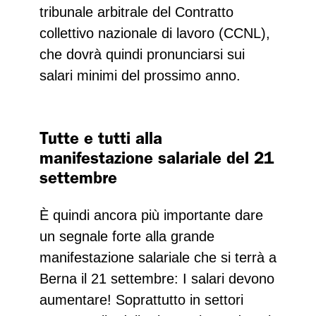
tribunale arbitrale del Contratto
collettivo nazionale di lavoro (CCNL),
che dovrà quindi pronunciarsi sui
salari minimi del prossimo anno.
Tutte e tutti alla
manifestazione salariale del 21
settembre
È quindi ancora più importante dare
un segnale forte alla grande
manifestazione salariale che si terrà a
Berna il 21 settembre: I salari devono
aumentare! Soprattutto in settori