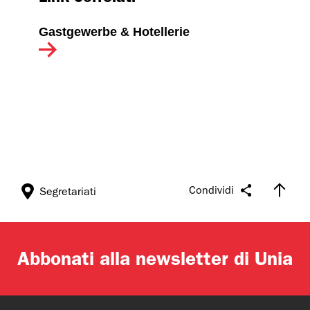
Gastgewerbe & Hotellerie
Condividi
Segretariati
Abbonati alla newsletter di Unia