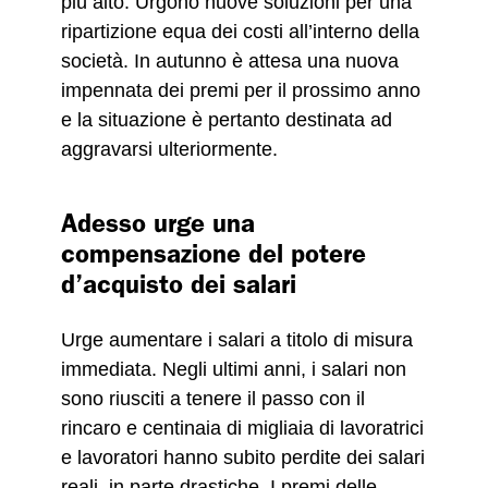
più alto. Urgono nuove soluzioni per una
ripartizione equa dei costi all’interno della
società. In autunno è attesa una nuova
impennata dei premi per il prossimo anno
e la situazione è pertanto destinata ad
aggravarsi ulteriormente.
Adesso urge una
compensazione del potere
d’acquisto dei salari
Urge aumentare i salari a titolo di misura
immediata. Negli ultimi anni, i salari non
sono riusciti a tenere il passo con il
rincaro e centinaia di migliaia di lavoratrici
e lavoratori hanno subito perdite dei salari
reali, in parte drastiche. I premi delle