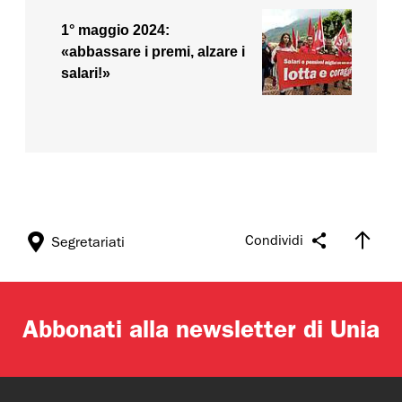
1° maggio 2024:
«abbassare i premi, alzare i
salari!»
Condividi
Segretariati
Abbonati alla newsletter di Unia