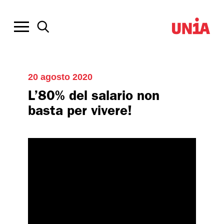
20 agosto 2020
L’80% del salario non
basta per vivere!