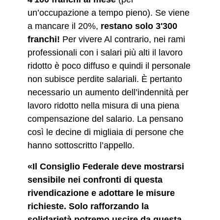
un’occupazione a tempo pieno). Se viene
a mancare il 20%,
restano solo 3'300
franchi!
Per vivere Al contrario, nei rami
professionali con i salari più alti il lavoro
ridotto è poco diffuso e quindi il personale
non subisce perdite salariali. È pertanto
necessario un aumento dell’indennità per
lavoro ridotto nella misura di una piena
compensazione del salario. La pensano
così le decine di migliaia di persone che
hanno sottoscritto l’appello.
«Il Consiglio Federale deve mostrarsi
sensibile nei confronti di questa
rivendicazione e adottare le misure
richieste. Solo rafforzando la
solidarietà potremo uscire da questa