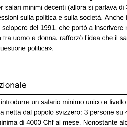
salari minimi decenti (allora si parlava di
ressioni sulla politica e sulla società. Anch
 sciopero del 1991, che portò a inscrivere 
va tra uomo e donna, rafforzò l’idea che il sa
uestione politica».
azionale
 introdurre un salario minimo unico a livell
ra netta dal popolo svizzero: 3 persone su 
inima di 4000 Chf al mese. Nonostante alcun