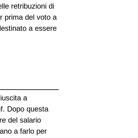
le retribuzioni di
r prima del voto a
destinato a essere
iuscita a
Chf. Dopo questa
re del salario
ano a farlo per