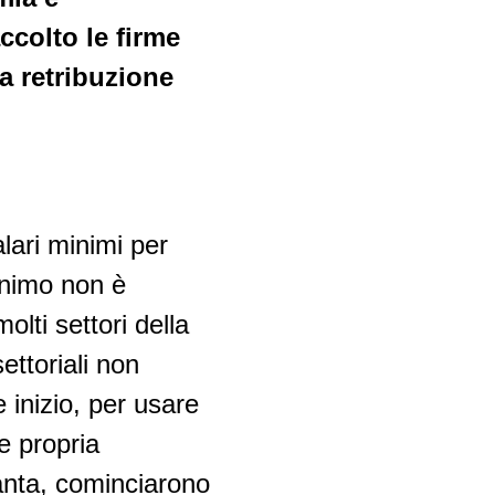
ccolto le firme
na retribuzione
lari minimi per
minimo non è
olti settori della
ettoriali non
 inizio, per usare
e propria
vanta, cominciarono