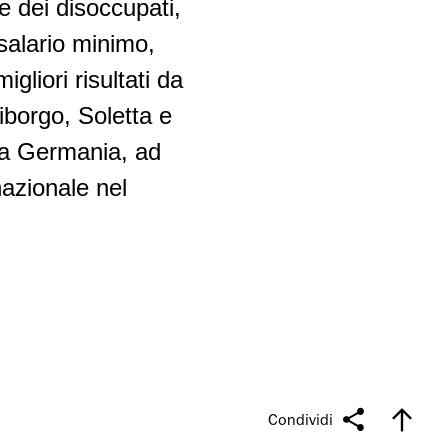
e dei disoccupati,
 salario minimo,
gliori risultati da
riborgo, Soletta e
 La Germania, ad
nazionale nel
Condividi