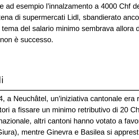
ome ad esempio l’innalzamento a 4000 Chf del
ena di supermercati Lidl, sbandierato anco
 il tema del salario minimo sembrava allora 
 non è successo.
li
, a Neuchâtel, un’iniziativa cantonale era r
ttori a fissare un minimo retributivo di 20 
 nazionale, altri cantoni hanno votato a favo
iura), mentre Ginevra e Basilea si apprest