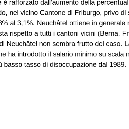
è rafforzato dall’aumento della percentual
do, nel vicino Cantone di Friburgo, privo di
8% al 3,1%. Neuchâtel ottiene in generale mi
ta rispetto a tutti i cantoni vicini (Berna, F
to di Neuchâtel non sembra frutto del caso.
 ha introdotto il salario minimo su scala 
iù basso tasso di disoccupazione dal 1989.