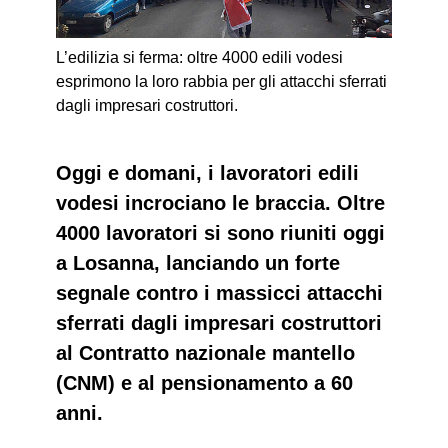
L’edilizia si ferma: oltre 4000 edili vodesi
esprimono la loro rabbia per gli attacchi sferrati
dagli impresari costruttori.
Oggi e domani, i lavoratori edili
vodesi incrociano le braccia. Oltre
4000 lavoratori si sono riuniti oggi
a Losanna, lanciando un forte
segnale contro i massicci attacchi
sferrati dagli impresari costruttori
al Contratto nazionale mantello
(CNM) e al pensionamento a 60
anni.