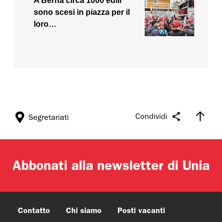
A Berna circa 1000 edili
sono scesi in piazza per il
loro…
Condividi
Segretariati
Abbonati alla newsletter di Unia
Contatto
Chi siamo
Posti vacanti