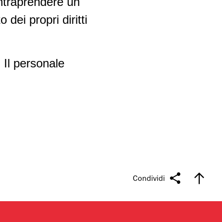
intraprendere un
 dei propri diritti
 Il personale
Condividi