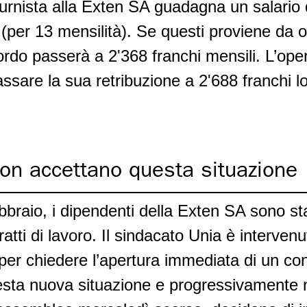
urnista alla Exten SA guadagna un salario 
 (per 13 mensilità). Se questi proviene da olt
ordo passerà a 2'368 franchi mensili. L’oper
ssare la sua retribuzione a 2'688 franchi lo
non accettano questa situazione
ebbraio, i dipendenti della Exten SA sono st
atti di lavoro. Il sindacato Unia è intervenu
r chiedere l’apertura immediata di un conf
sta nuova situazione e progressivamente n