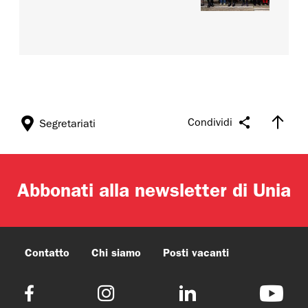
Condividi
Segretariati
Abbonati alla newsletter di Unia
Contatto
Chi siamo
Posti vacanti