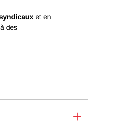
 syndicaux
et en
 à des