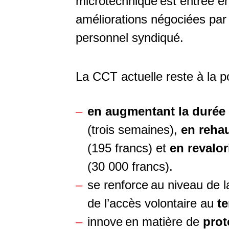
microtechnique est entrée en 
améliorations négociées par 
personnel syndiqué.
La CCT actuelle reste à la p
en augmentant la durée
(trois semaines),
en rehau
(195 francs) et
en revalo
(30 000 francs).
se renforce au niveau de 
de l’accès volontaire au
te
innove en matière de
prot