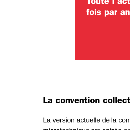
Toute l’act
fois par a
La convention collec
La version actuelle de la con