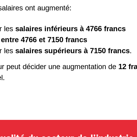
 salaires ont augmenté:
r les
salaires inférieurs à 4766 francs
 entre 4766 et 7150 francs
r les
salaires supérieurs à 7150 francs
.
ur peut décider une augmentation de
12 fr
el.