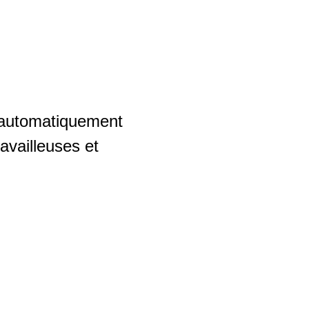
s automatiquement
availleuses et