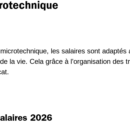
crotechnique
t microtechnique, les salaires sont adapté
e la vie. Cela grâce à l’organisation des tr
cat.
alaires 2026