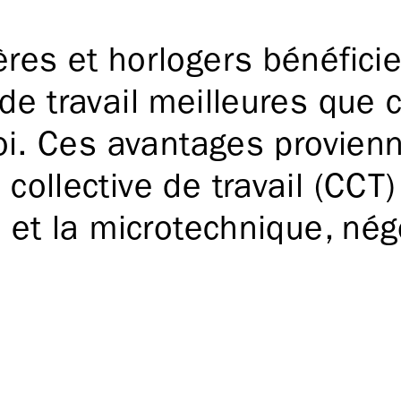
ères et horlogers bénéfici
de travail meilleures que 
loi. Ces avantages provien
collective de travail (CCT)
e et la microtechnique, né