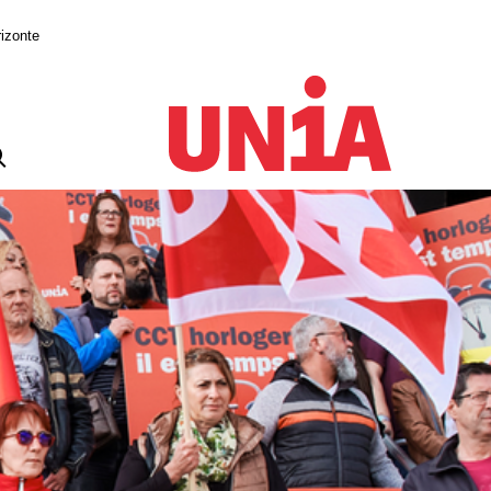
izonte