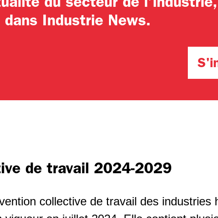
ualité du secteur de l’industrie,
n dans Industrie News.
S'i
tive de travail 2024-2029
vention collective de travail des industries 