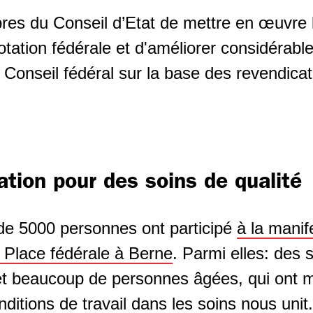
 du Conseil d’Etat de mettre en œuvre l
otation fédérale et d'améliorer considérabl
u Conseil fédéral sur la base des revendica
tion pour des soins de qualité
de 5000 personnes ont participé
à la manif
a Place fédérale à Berne
. Parmi elles: des 
 et beaucoup de personnes âgées, qui ont m
ditions de travail dans les soins nous unit.