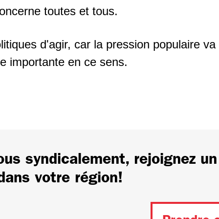
concerne toutes et tous.
tiques d'agir, car la pression populaire va
pe importante en ce sens.
us syndicalement, rejoignez un
dans votre région!