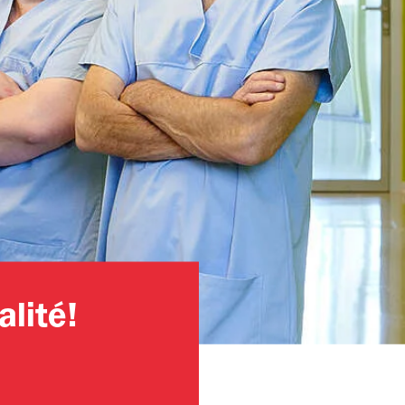
lité!