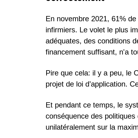
En novembre 2021, 61% de la 
infirmiers. Le volet le plus i
adéquates, des conditions d
financement suffisant, n'a t
Pire que cela: il y a peu, l
projet de loi d’application. C
Et pendant ce temps, le syst
conséquence des politiques 
unilatéralement sur la maximi