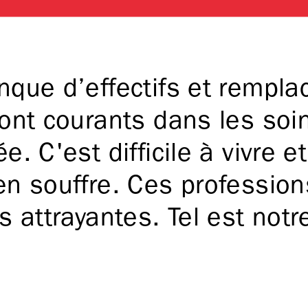
nque d’effectifs et rempl
sont courants dans les soi
. C'est difficile à vivre et
en souffre. Ces profession
s attrayantes. Tel est not