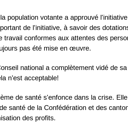
population votante a approuvé l'initiative
mportant de l'initiative, à savoir des dotati
e travail conformes aux attentes des perso
oujours pas été mise en œuvre.
e Conseil national a complètement vidé de s
ela n’est acceptable!
ème de santé s'enfonce dans la crise. Elle 
de santé de la Confédération et des canto
sation des profits.