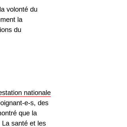
a volonté du
ement la
tions du
estation nationale
soignant-e-s, des
ontré que la
 La santé et les