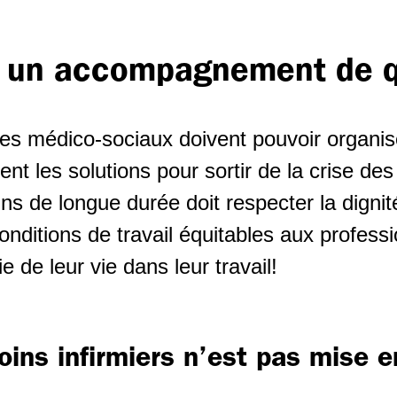
t un accompagnement de q
uses médico-sociaux doivent pouvoir organise
nt les solutions pour sortir de la crise de
ins de longue durée doit respecter la dign
conditions de travail équitables aux professi
e de leur vie dans leur travail!
 soins infirmiers n’est pas mise 