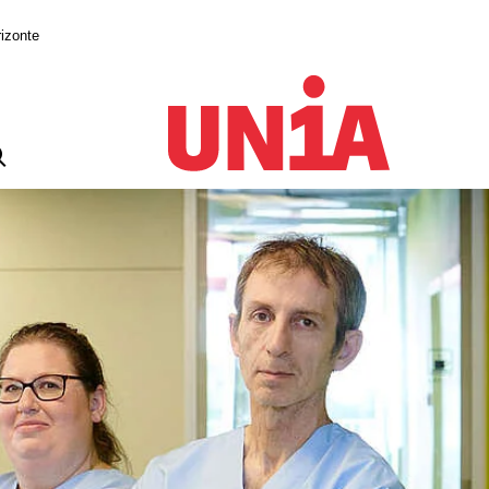
izonte