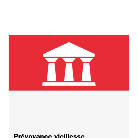
Prévoyance vieillesse