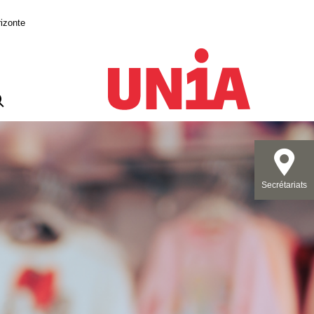
izonte
Secrétariats