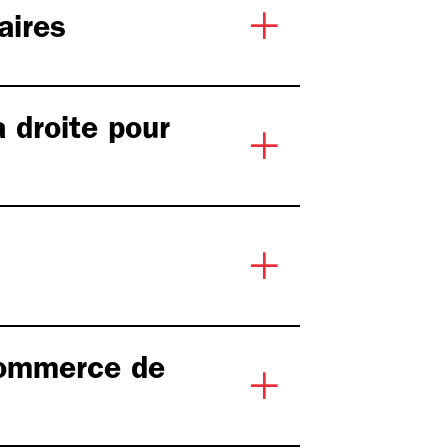
aires
a droite pour
 commerce de