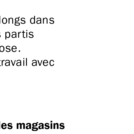
 longs dans
 partis
ose.
ravail avec
 des magasins