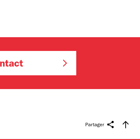
ntact
Partager