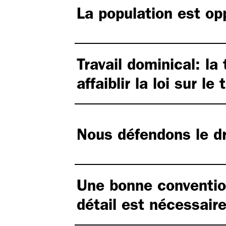
La population est opp
Travail dominical: la
affaiblir la loi sur le 
Nous défendons le dro
Une bonne convention
détail est nécessair