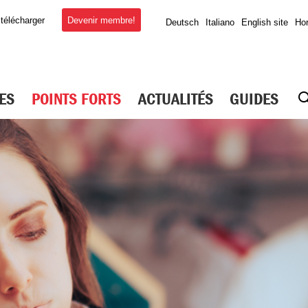
Devenir membre!
 télécharger
Deutsch
Italiano
English site
Hor
ES
POINTS FORTS
ACTUALITÉS
GUIDES