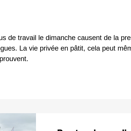
lus de travail le dimanche causent de la pre
ègues. La vie privée en pâtit, cela peut m
 prouvent.