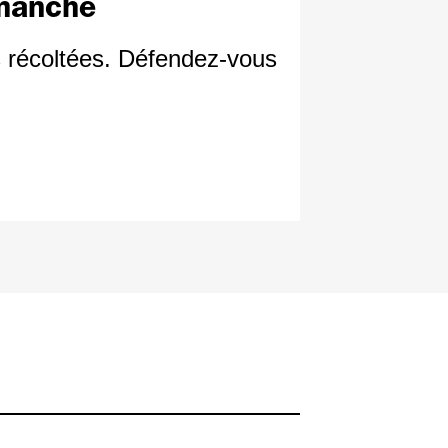
imanche
s récoltées. Défendez-vous