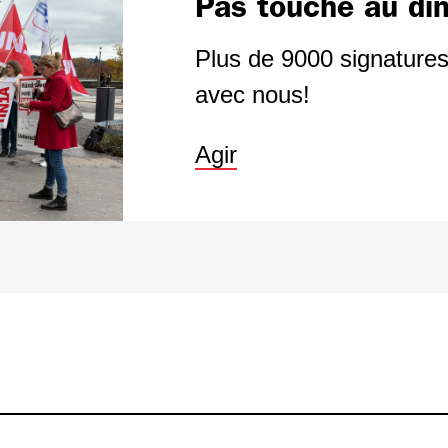
Pas touche au d
Plus de 9000 signature
avec nous!
Agir