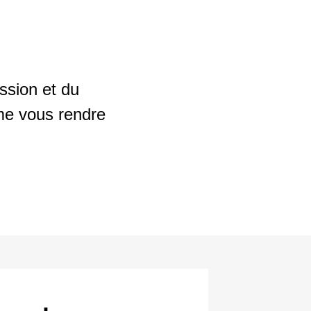
ssion et du
ême vous rendre