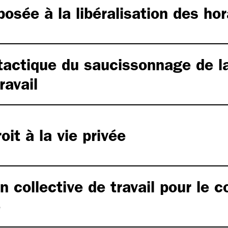
osée à la libéralisation des hor
 tactique du saucissonnage de l
travail
it à la vie privée
 collective de travail pour le
e