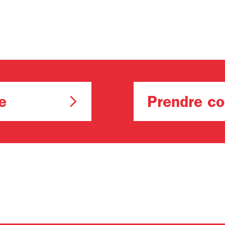
e
Prendre co