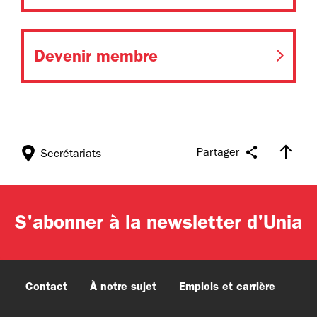
Devenir membre
Partager
Secrétariats
S'abonner à la newsletter d'Unia
Contact
À notre sujet
Emplois et carrière