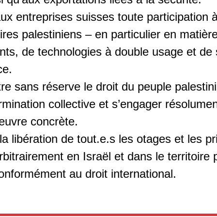
aux entreprises suisses toute participation 
oires palestiniens – en particulier en matièr
ts, de technologies à double usage et de
ce.
e sans réserve le droit du peuple palestin
rmination collective et s’engager résolume
euvre concrète.
a libération de tout.e.s les otages et les p
bitrairement en Israël et dans le territoire 
onformément au droit international.