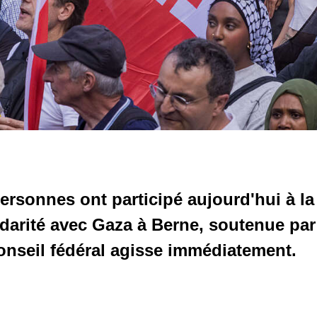
personnes ont participé aujourd'hui à la
idarité avec Gaza à Berne, soutenue par
onseil fédéral agisse immédiatement.