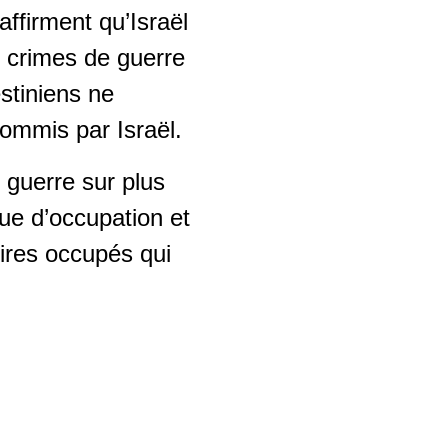
affirment qu’Israël
 crimes de guerre
stiniens ne
commis par Israël.
 guerre sur plus
que d’occupation et
oires occupés qui