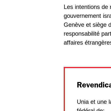
Les intentions de
gouvernement isra
Genève et siège d
responsabilité par
affaires étrangèr
Revendica
Unia et une 
fédéral de: