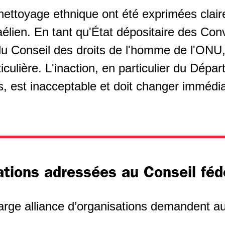
 nettoyage ethnique ont été exprimées clair
élien. En tant qu'État dépositaire des Con
u Conseil des droits de l'homme de l'ONU,
ticulière. L'inaction, en particulier du Dépa
es, est inacceptable et doit changer immédi
tions adressées au Conseil féd
large alliance d’organisations demandent a