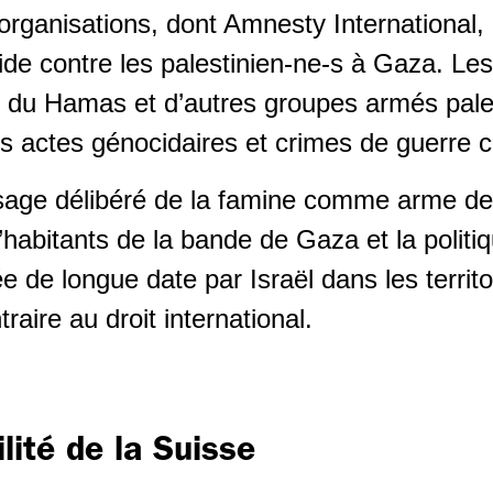
organisations, dont Amnesty International, 
e contre les palestinien-ne-s à Gaza. Les
 du Hamas et d’autres groupes armés pale
 les actes génocidaires et crimes de guerre 
’usage délibéré de la famine comme arme de
’habitants de la bande de Gaza et la politi
e de longue date par Israël dans les territ
raire au droit international.
lité de la Suisse