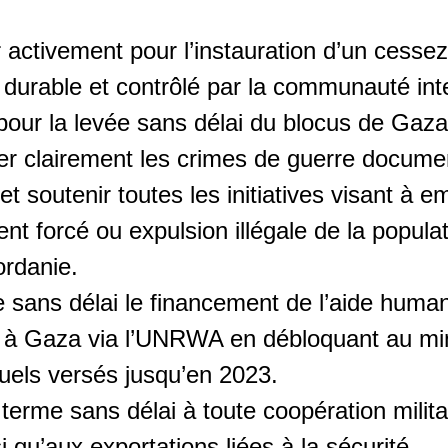
activement pour l’instauration d’un cessez
 durable et contrôlé par la communauté inte
pour la levée sans délai du blocus de Gaza
 clairement les crimes de guerre docum
 et soutenir toutes les initiatives visant à 
nt forcé ou expulsion illégale de la popul
ordanie.
 sans délai le financement de l’aide human
 à Gaza via l’UNRWA en débloquant au m
uels versés jusqu’en 2023.
terme sans délai à toute coopération milita
si qu’aux exportations liées à la sécurité.