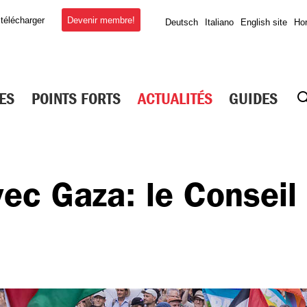
Devenir membre!
 télécharger
Deutsch
Italiano
English site
Hor
ES
POINTS FORTS
ACTUALITÉS
GUIDES
vec Gaza: le Conseil 