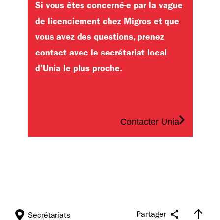
Si vous êtes concerné-e par la vague
de licenciement chez Migros et que
vous avez des questions, prenez
contact avec le secrétariat local
d'Unia le plus proche.
Contacter Unia
Partager
Secrétariats