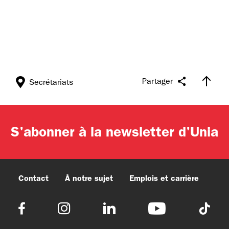
Partager
Secrétariats
S'abonner à la newsletter d'Unia
Contact
À notre sujet
Emplois et carrière