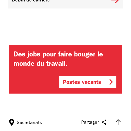
Des jobs pour faire bouger le
monde du travail.
Postes vacants
Partager
Secrétariats