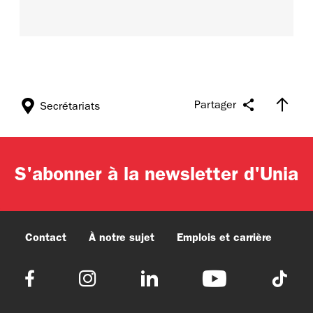
Partager
Secrétariats
S'abonner à la newsletter d'Unia
Contact
À notre sujet
Emplois et carrière