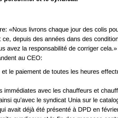
aire: «Nous livrons chaque jour des colis p
t ce, depuis des années dans des condition
s avez la responsabilité de corriger cela.»
andent au CEO:
 et le paiement de toutes les heures effect
s immédiates avec les chauffeurs et chauff
 ainsi qu’avec le syndicat Unia sur le catal
ui avait déjà été présenté à DPD en févrie