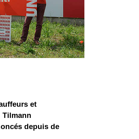
auffeurs et
O Tilmann
noncés depuis de