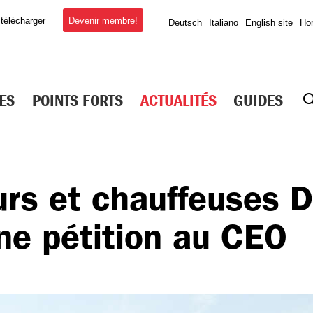
Devenir membre!
 télécharger
Deutsch
Italiano
English site
Hor
ES
POINTS FORTS
ACTUALITÉS
GUIDES
urs et chauffeuses 
ne pétition au CEO