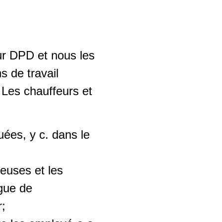
our DPD et nous les
s de travail
 Les chauffeurs et
uées, y c. dans le
euses et les
ogue de
r;