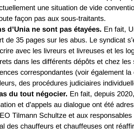
actuellement une situation de vide convent
toute façon pas aux sous-traitants.
s d’Unia ne sont pas étayées.
En fait, U
ort de 35 pages sur les abus. Le syndicat s
rire avec les livreurs et livreuses et les log
ts dans les différents dépôts et chez les s
gences correspondantes (voir également la
leurs, des procédures judiciaires individuel
as du tout négocier.
En fait, depuis 2020
iation et d’appels au dialogue ont été adr
EO Tilmann Schultze et aux responsables 
nal des chauffeurs et chauffeuses ont réaff