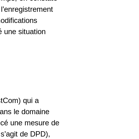
 l’enregistrement
odifications
é une situation
stCom) qui a
 dans le domaine
oncé une mesure de
l s’agit de DPD),