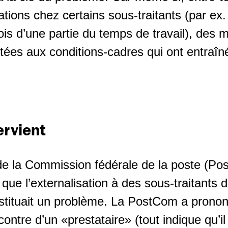
ations chez certains sous-traitants (par ex.
ois d’une partie du temps de travail), des m
tées aux conditions-cadres qui ont entraîn
ervient
 de la Commission fédérale de la poste (Po
que l’externalisation à des sous-traitants
nstituait un problème. La PostCom a pron
contre d’un «prestataire» (tout indique qu’i