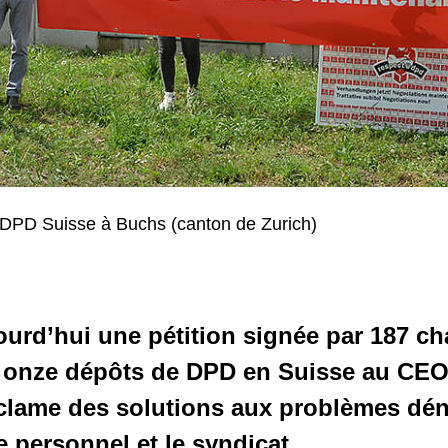
e DPD Suisse à Buchs (canton de Zurich)
ourd’hui une pétition signée par 187 ch
 onze dépôts de DPD en Suisse au CE
réclame des solutions aux problèmes dé
e personnel et le syndicat.