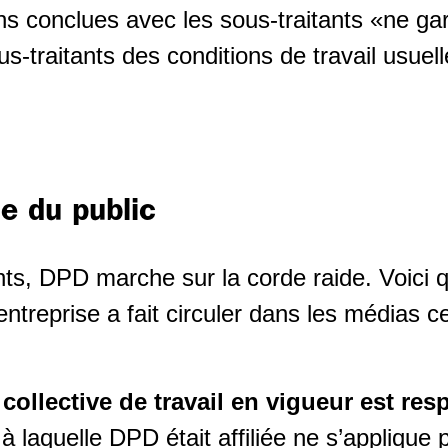
s conclues avec les sous-traitants «ne gar
us-traitants des conditions de travail usuel
 du public
s, DPD marche sur la corde raide. Voici 
’entreprise a fait circuler dans les médias c
collective de travail en vigueur est res
laquelle DPD était affiliée ne s’applique p