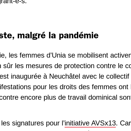
rant-e-s.
ste, malgré la pandémie
e, les femmes d’Unia se mobilisent active
 sûr les mesures de protection contre le c
é est inaugurée à Neuchâtel avec le collecti
estations pour les droits des femmes ont l
contre encore plus de travail dominical so
les signatures pour l’
initiative AVSx13
. Ca