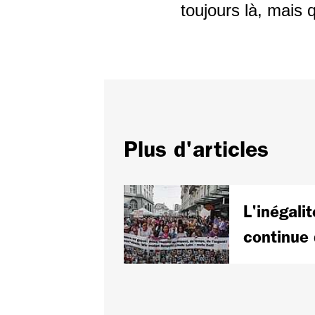
toujours là, mais 
Plus d'articles
L'inégalit
continue 