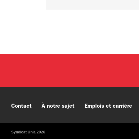
Contact
À notre sujet
Emplois et carrière
Syndicat Unia 2026