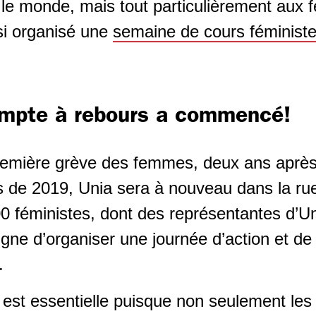
t le monde, mais tout particulièrement aux 
si organisé une
semaine de cours féministe
compte à rebours a commencé!
première grève des femmes, deux ans aprè
de 2019, Unia sera à nouveau dans la rue 
00 féministes, dont des représentantes d’Un
igne d’organiser une journée d’action et d
.
 est essentielle puisque non seulement les 