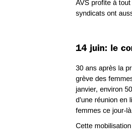
AVS profite à tou
syndicats ont aus
14 juin: le 
30 ans après la 
grève des femmes 
janvier, environ 5
d’une réunion en l
femmes ce jour-là
Cette mobilisation