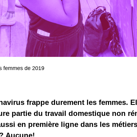
des femmes de 2019
onavirus frappe durement les femmes. E
ure partie du travail domestique non r
 aussi en première ligne dans les métiers
? Aucune!