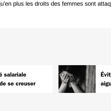
qu’en plus les droits des femmes sont atta
é salariale
Évi
de se creuser
aig