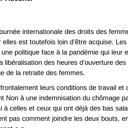
Journée internationale des droits des femm
 elles est toutefois loin d’être acquise. Le
ne politique face à la pandémie qui leur es
 libéralisation des heures d’ouverture des
ge de la retraite des femmes.
 frontalement leurs conditions de travail et 
sent Non à une indemnisation du chômage pa
i à celles et ceux qui ont déjà des bas sal
nt pas comment joindre les deux bouts, en 