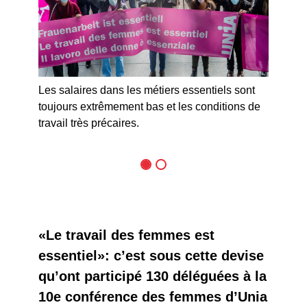
Les salaires dans les métiers essentiels sont
Les femme
toujours extrêmement bas et les conditions de
de leurs m
travail très précaires.
«Le travail des femmes est
essentiel»: c’est sous cette devise
qu’ont participé 130 déléguées à la
10e conférence des femmes d’Unia