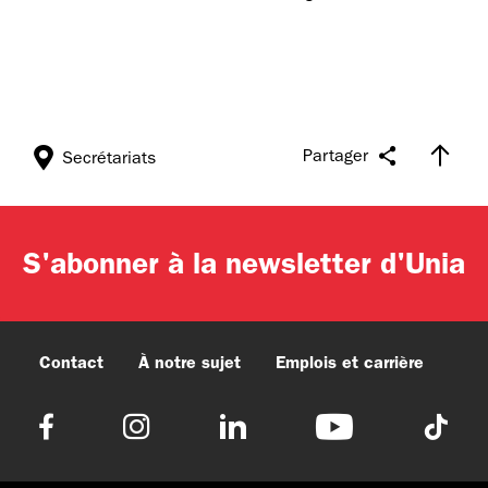
Partager
Secrétariats
S'abonner à la newsletter d'Unia
Contact
À notre sujet
Emplois et carrière