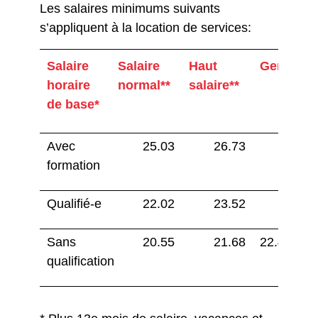
Les salaires minimums suivants
s’appliquent à la location de services:
Salaire
Salaire
Haut
Genève
horaire
normal**
salaire**
de base*
Avec
25.03
26.73
26.73
formation
Qualifié-e
22.02
23.52
23.52
Sans
20.55
21.68
22.45***
qualification