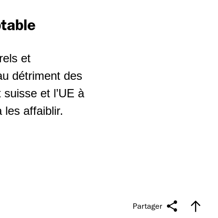
ptable
rels et
 au détriment des
 suisse et l’UE à
les affaiblir.
Partager