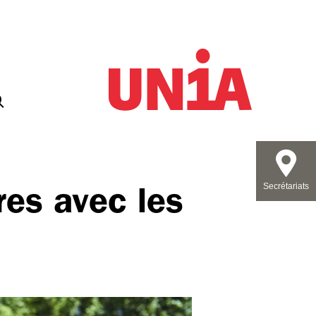
res avec les
Secrétariats