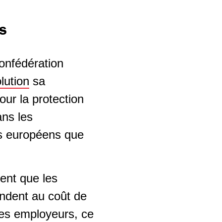
ns
onfédération
lution
sa
our la protection
ans les
ts européens que
sent que les
ondent au coût de
des employeurs, ce