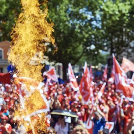
lités