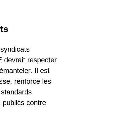
nts
 syndicats
E devrait respecter
émanteler. Il est
sse, renforce les
 standards
 publics contre