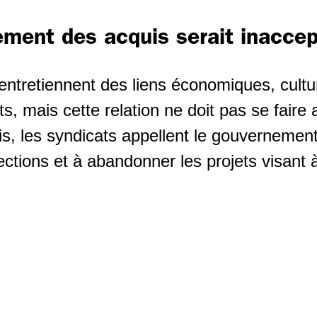
ment des acquis serait inacce
entretiennent des liens économiques, cultu
s, mais cette relation ne doit pas se faire
is, les syndicats appellent le gouvernement
ctions et à abandonner les projets visant à 