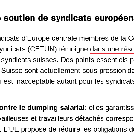
e soutien de syndicats europée
dicats d'Europe centrale membres de la C
syndicats (CETUN) témoigne
dans une réso
s syndicats suisses. Des points essentiels p
n Suisse sont actuellement sous pression d
ui est inacceptable autant pour les syndica
ntre le dumping salarial
: elles garantis
vailleuses et travailleurs détachés corresp
e. L'UE propose de réduire les obligations 