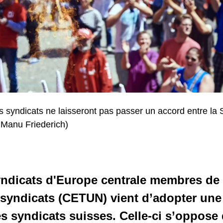
es syndicats ne laisseront pas passer un accord entre la 
: Manu Friederich)
yndicats d'Europe centrale membres de 
syndicats (CETUN) vient d’adopter une 
es syndicats suisses. Celle-ci s’oppose