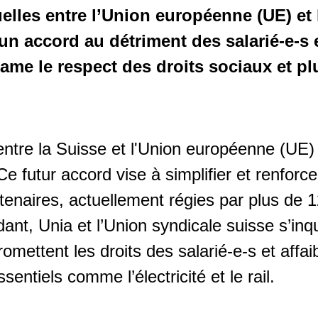
elles entre l’Union européenne (UE) et 
n accord au détriment des salarié-e-s 
lame le respect des droits sociaux et pl
ntre la Suisse et l'Union européenne (UE) s
Ce futur accord vise à simplifier et renforce
tenaires, actuellement régies par plus de 
ant, Unia et l’Union syndicale suisse s’inq
mettent les droits des salarié-e-s et affai
sentiels comme l’électricité et le rail.