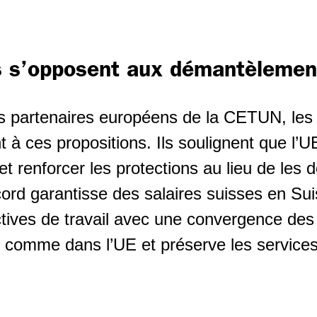
s s’opposent aux démantèleme
s partenaires européens de la CETUN, les
 à ces propositions. Ils soulignent que l’U
et renforcer les protections au lieu de les d
cord garantisse des salaires suisses en Sui
ctives de travail avec une convergence des
 comme dans l’UE et préserve les services