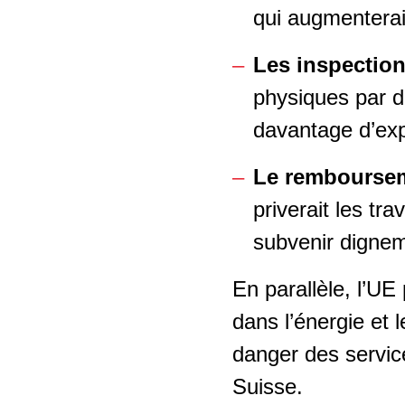
qui augmenterait
Les inspection
physiques par d
davantage d’expl
Le remboursem
priverait les tr
subvenir dignem
En parallèle, l’UE
dans l’énergie et 
danger des service
Suisse.