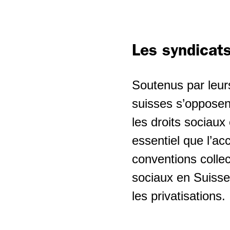
Les syndicat
Soutenus par leur
suisses s’opposent
les droits sociaux 
essentiel que l’ac
conventions colle
sociaux en Suisse
les privatisations.