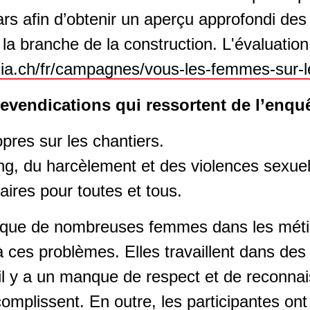
rs afin d’obtenir un aperçu approfondi des
a branche de la construction. L'évaluation
a.ch/fr/campagnes/vous-les-femmes-sur-l
revendications qui ressortent de l’enqu
opres sur les chantiers.
ng, du harcèlement et des violences sexuell
aires pour toutes et tous.
 que de nombreuses femmes dans les méti
 ces problèmes. Elles travaillent dans des
 et il y a un manque de respect et de reconna
ccomplissent. En outre, les participantes on