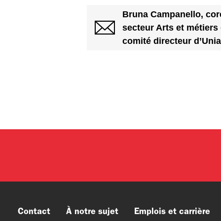
Bruna Campanello, cor
secteur Arts et métier
comité directeur d’Unia
Contact
À notre sujet
Emplois et carrière