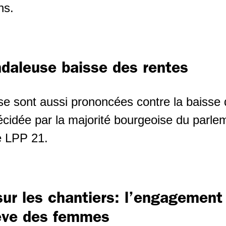
ns.
ndaleuse baisse des rentes
 se sont aussi prononcées contre la baisse 
écidée par la majorité bourgeoise du parlem
e LPP 21.
ur les chantiers: l’engagement 
rève des femmes