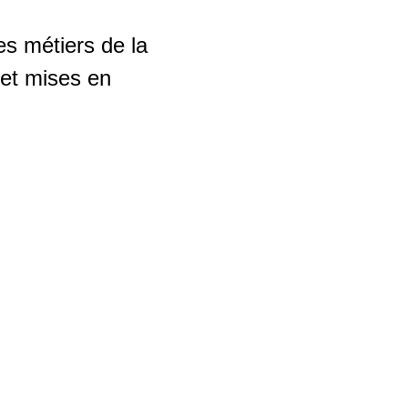
es métiers de la
 et mises en