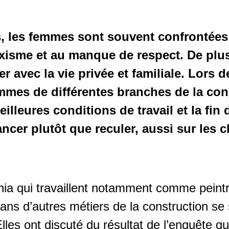
rs, les femmes sont souvent confrontée
xisme et au manque de respect. De plus,
lier avec la vie privée et familiale. Lors
emmes de différentes branches de la con
lleures conditions de travail et la fin
ancer plutôt que reculer, aussi sur les c
a qui travaillent notamment comme peintre
dans d’autres métiers de la construction se
lles ont discuté du résultat de l’enquête 