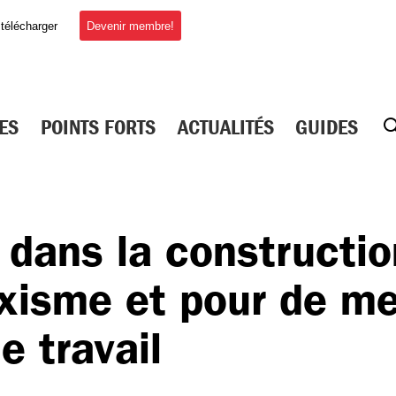
Devenir membre!
 télécharger
ES
POINTS FORTS
ACTUALITÉS
GUIDES
dans la constructio
exisme et pour de me
e travail