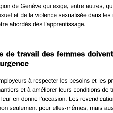
égion de Genève qui exige, entre autres, q
xuel et de la violence sexualisée dans les
être abordés dès l’apprentissage.
s de travail des femmes doivent
’urgence
employeurs à respecter les besoins et les 
ntiers et à améliorer leurs conditions de t
leur en donne l’occasion. Les revendicat
non seulement pour elles-mêmes, mais auss