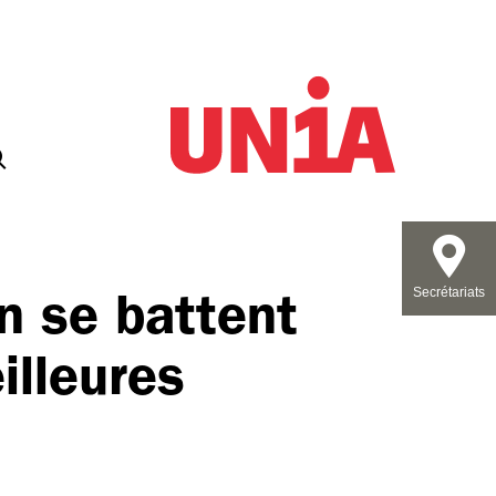
n se battent
Secrétariats
illeures