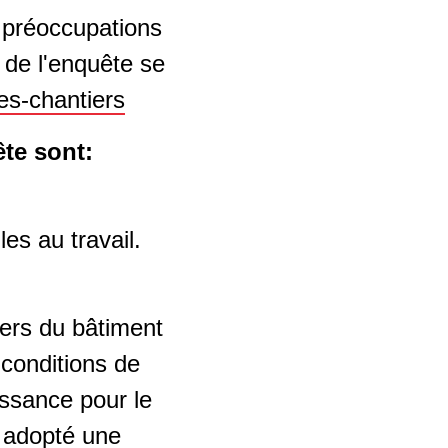
 préoccupations
 de l'enquête se
es-chantiers
ête sont:
es au travail.
ers du bâtiment
 conditions de
issance pour le
t adopté une