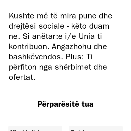
Kushte më të mira pune dhe
drejtësi sociale - këto duam
ne. Si anëtar:e i/e Unia ti
kontribuon. Angazhohu dhe
bashkëvendos. Plus: Ti
përfiton nga shërbimet dhe
ofertat.
Përparësitë tua