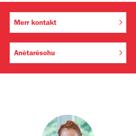
Merr kontakt
Anëtarësohu