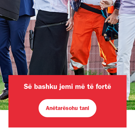
Së bashku jemi më të fortë
Anëtarësohu tani