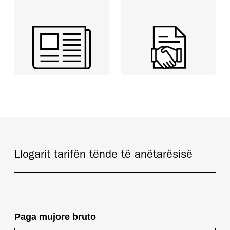
Llogarit tarifën tënde të anëtarësisë
Paga mujore bruto