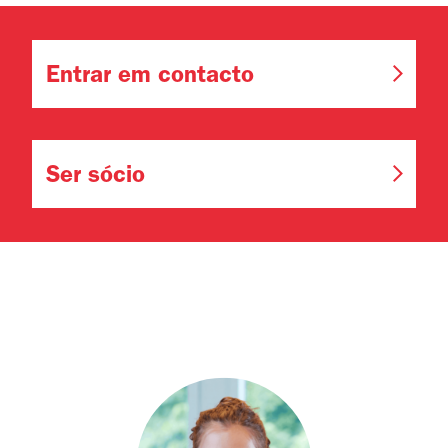
Entrar em contacto
Ser sócio