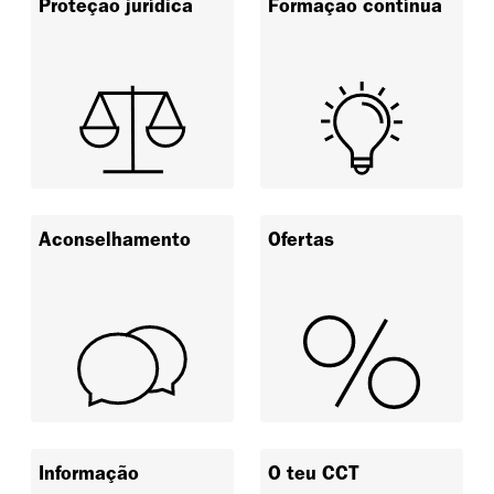
Proteção jurídica
Formação contínua
Aconselhamento
Ofertas
Informação
O teu CCT