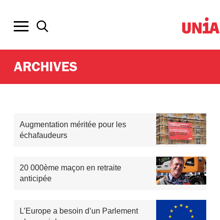
ARCHIVES
Augmentation méritée pour les
échafaudeurs
20 000ème maçon en retraite
anticipée
L’Europe a besoin d’un Parlement