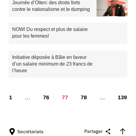
Journée d’Olten: des droits forts
contre le nationalisme et le dumping
NOW! Du respect et plus de salaire
pour les femmes!
Initiative déposée à Bâle en faveur
d’un salaire minimum de 23 francs de
l’heure
1
…
76
77
78
…
139
Partager
Secrétariats